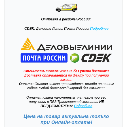
Отправка
в регионы России:
CDEK, Деловые Линии, Почта России.
Подробнее
Стоимость товара
указана
без учёта доставки
.
Доставка
оплачивается
по факту при получении
заказа.
Оплата:
Оплата заказа производится онлайн на нашем
сайте любой банковской картой без комиссии.
Оплата товара наложенным платежом при его
получении в ПВЗ Транспортной компании
НЕ
ПРЕДУСМОТРЕНА!
Подробнее
Цена на товар актуальна только
при
Онлайн-оплате!