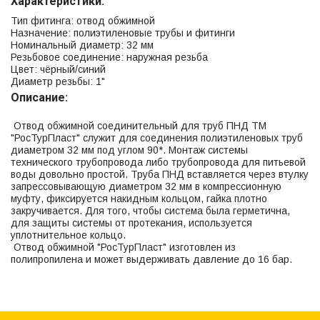
Характеристики:
Тип фитинга: отвод обжимной
Назначение: полиэтиленовые трубы и фитинги
Номинальный диаметр: 32 мм
Резьбовое соединение: наружная резьба
Цвет: чёрный/синий
Диаметр резьбы: 1"
Описание:
Отвод обжимной соединительный для труб ПНД ТМ
"РосТурПласт" служит для соединения полиэтиленовых труб
диаметром 32 мм под углом 90*. Монтаж системы
технического трубопровода либо трубопровода для питьевой
воды довольно простой. Труба ПНД вставляется через втулку
запрессовывающую диаметром 32 мм в компрессионную
муфту, фиксируется накидным кольцом, гайка плотно
закручивается. Для того, чтобы система была герметична,
для защиты системы от протекания, используется
уплотнительное кольцо.
Отвод обжимной "РосТурПласт" изготовлен из
полипропилена и может выдерживать давление до 16 бар.