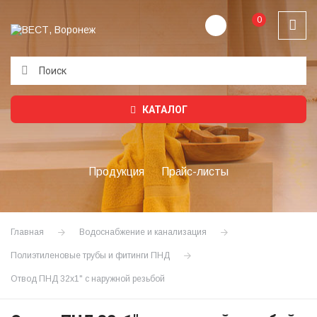
0
Подождите...
КАТАЛОГ
Продукция
Прайс-листы
Главная
Водоснабжение и канализация
Полиэтиленовые трубы и фитинги ПНД
Отвод ПНД 32х1" с наружной резьбой