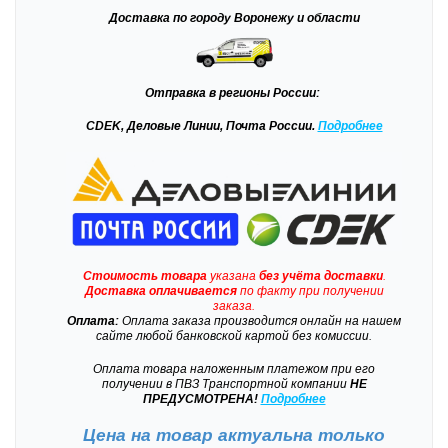
Доставка
по городу Воронежу и области
Отправка
в регионы России:
CDEK, Деловые Линии, Почта России.
Подробнее
Стоимость товара
указана
без учёта доставки
.
Доставка
оплачивается
по факту при получении
заказа.
Оплата:
Оплата заказа производится онлайн на нашем
сайте любой банковской картой без комиссии.
Оплата товара наложенным платежом при его
получении в ПВЗ Транспортной компании
НЕ
ПРЕДУСМОТРЕНА!
Подробнее
Цена на товар актуальна только