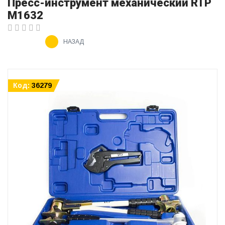
Пресс-инструмент механический RTP
М1632
НАЗАД
Код:
36279