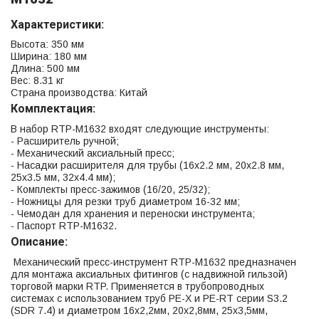
Характеристики:
Высота: 350 мм
Ширина: 180 мм
Длина: 500 мм
Вес: 8.31 кг
Страна производства: Китай
Комплектация:
В набор RTP-M1632 входят следующие инструменты:
- Расширитель ручной;
- Механический аксиальный пресс;
- Насадки расширителя для трубы (16х2.2 мм, 20х2.8 мм,
25х3.5 мм, 32х4.4 мм);
- Комплекты пресс-зажимов (16/20, 25/32);
- Ножницы для резки труб диаметром 16-32 мм;
- Чемодан для хранения и переноски инструмента;
- Паспорт RTP-M1632.
Описание:
Механический пресс-инструмент RTP-M1632 предназначен
для монтажа аксиальных фитингов (с надвижной гильзой)
торговой марки RTP. Применяется в трубопроводных
системах с использованием труб PE-X и PE-RT серии S3.2
(SDR 7.4) и диаметром 16х2,2мм, 20х2,8мм, 25х3,5мм,