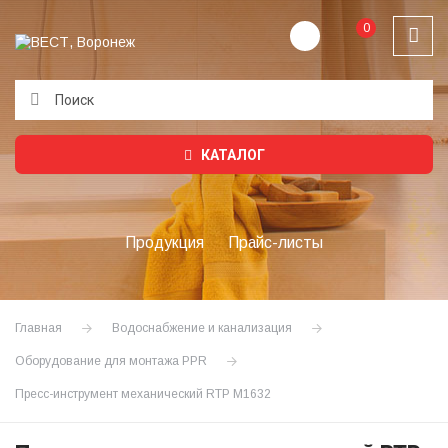
0
Подождите...
КАТАЛОГ
Продукция
Прайс-листы
Главная
Водоснабжение и канализация
Оборудование для монтажа PPR
Пресс-инструмент механический RTP М1632