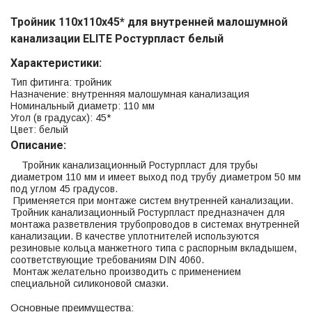
Тройник 110х110х45* для внутренней малошумной
канализации ELITE Ростурпласт белый
Характеристики:
Тип фитинга: тройник
Назначение: внутренняя малошумная канализация
Номинальный диаметр: 110 мм
Угол (в градусах): 45*
Цвет: белый
Описание:
Тройник канализационный Ростурпласт для трубы
диаметром 110 мм и имеет выход под трубу диаметром 50 мм
под углом 45 градусов.
Применяется при монтаже систем внутренней канализации.
Тройник канализационный Ростурпласт предназначен для
монтажа разветвления трубопроводов в системах внутренней
канализации. В качестве уплотнителей используются
резиновые кольца манжетного типа с распорным вкладышем,
соответствующие требованиям DIN 4060.
Монтаж желательно производить с применением
специальной силиконовой смазки.
Основные преимущества: