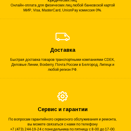
юридических лиц.
Онлайн-оплата для физических лиц любой банковской картой
МИР, Visa, MasterCard, UnionPay комиссия 0%.
Доставка
Быстрая доставка товаров транспортными компаниями CDEK,
Деловые Линии, Boxberry, Почта России в Белгород, Липецк и
любой регион РФ.
Сервис и гарантии
По вопросам гарантийного сервисного обслуживания и ремонта,
вы можете связаться с нами по телефону
+7 (473) 244-19-24 с понедельника по пятницу с 8-00 до 17-00.