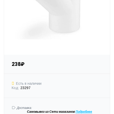
238₽
Есть в наличии
Код:
23297
Доставка:
Самовывоз
из Сети магазинов
Подробне
е