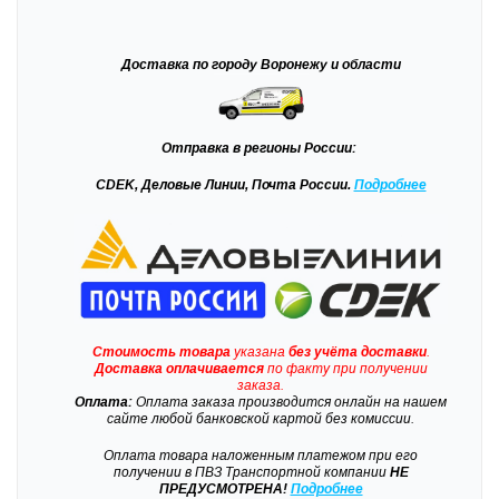
Доставка
по городу Воронежу и области
Отправка
в регионы России:
CDEK, Деловые Линии, Почта России.
Подробнее
Стоимость товара
указана
без учёта доставки
.
Доставка
оплачивается
по факту при получении
заказа.
Оплата:
Оплата заказа производится онлайн на нашем
сайте любой банковской картой без комиссии.
Оплата товара наложенным платежом при его
получении в ПВЗ Транспортной компании
НЕ
ПРЕДУСМОТРЕНА!
Подробнее