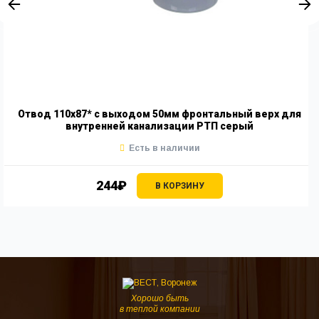
Отвод 110х87* с выходом 50мм фронтальный верх для
внутренней канализации РТП серый
Есть в наличии
244₽
В КОРЗИНУ
Хорошо быть
в теплой компании