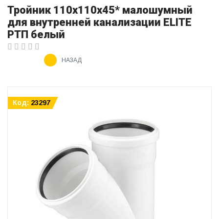
Тройник 110х110х45* малошумный
для внутренней канализации ELITE
РТП белый
НАЗАД
Код:
23297