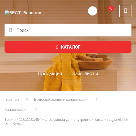
0
Подождите...
КАТАЛОГ
Продукция
Прайс-листы
Главная
Водоснабжение и канализация
Канализация
Тройник 110х110х45* малошумный для внутренней канализации ELITE
РТП белый