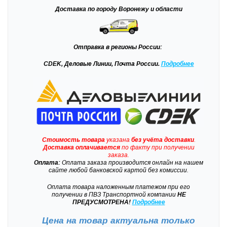
Доставка
по городу Воронежу и области
Отправка
в регионы России:
CDEK, Деловые Линии, Почта России.
Подробнее
Стоимость товара
указана
без учёта доставки
.
Доставка
оплачивается
по факту при получении
заказа.
Оплата:
Оплата заказа производится онлайн на нашем
сайте любой банковской картой без комиссии.
Оплата товара наложенным платежом при его
получении в ПВЗ Транспортной компании
НЕ
ПРЕДУСМОТРЕНА!
Подробнее
Цена на товар актуальна только