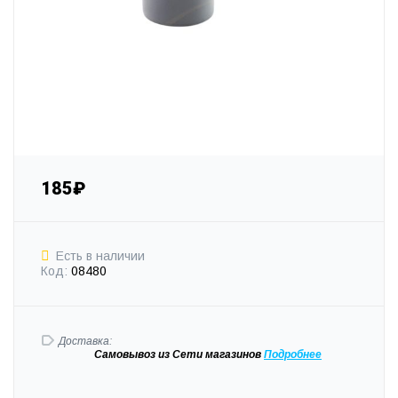
185₽
Есть в наличии
Код:
08480
Доставка:
Самовывоз
из Сети магазинов
Подробне
е