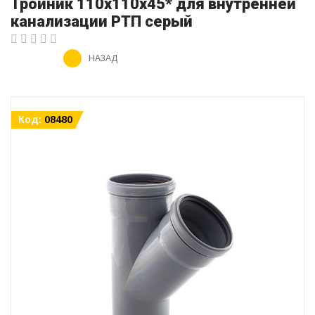
Тройник 110х110х45* для внутренней
канализации РТП серый
НАЗАД
Код:
08480