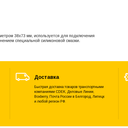
метром 38х73 мм, используется для подключения
енением специальной силиконовой смазки.
Доставка
Быстрая доставка товаров транспортными
компаниями CDEK, Деловые Линии,
Boxberry, Почта России в Белгород, Липецк
и любой регион РФ.