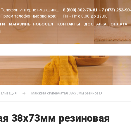
8 (800) 302-79-61
+7 (473) 252-90
Телефон Интернет-магазина:
Приём телефонных звонков:
Пн - Пт с 8.00 до 17.00
ГИ
МАГАЗИНЫ НОВОСЕЛ
КОНТАКТЫ
ДОСТАВКА
ОПЛАТА
Ы
нализация
Манжета ступенчатая 38х73мм резиновая
ая 38х73мм резиновая