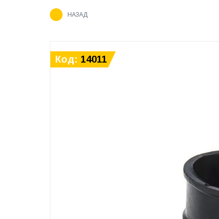
НАЗАД
Код:
14011