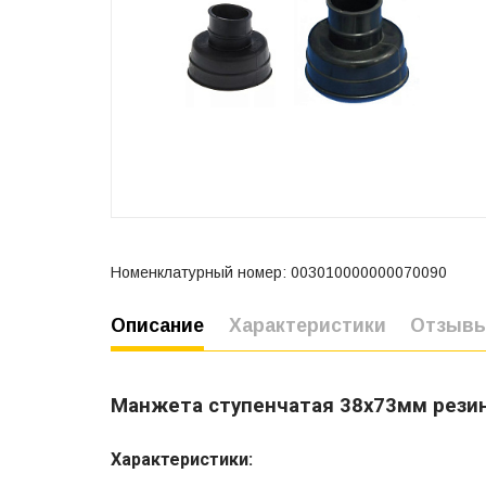
Номенклатурный номер: 003010000000070090
Описание
Характеристики
Отзыв
Манжета ступенчатая 38х73мм рези
Характеристики: