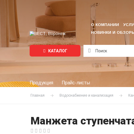
О КОМПАНИИ
УСЛУ
НОВИНКИ И ОБЗОР
КАТАЛОГ
Подождите...
Продукция
Прайс-листы
Главная
Водоснабжение и канализация
Ка
Манжета ступенчат