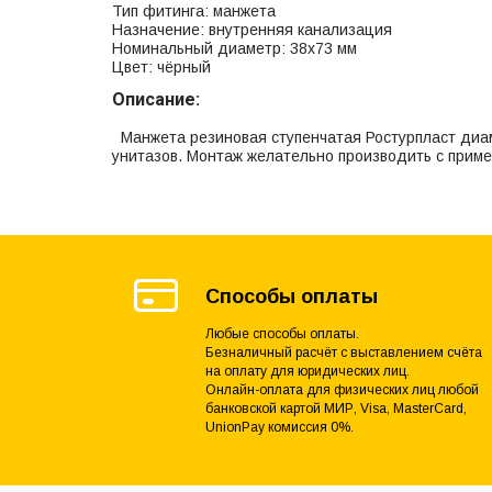
Тип фитинга: манжета
Назначение: внутренняя канализация
Номинальный диаметр: 38х73 мм
Цвет: чёрный
Описание:
Манжета резиновая ступенчатая Ростурпласт диа
унитазов. Монтаж желательно производить с прим
Способы оплаты
Любые способы оплаты.
Безналичный расчёт с выставлением счёта
на оплату для юридических лиц.
Онлайн-оплата для физических лиц любой
банковской картой МИР, Visa, MasterCard,
UnionPay комиссия 0%.