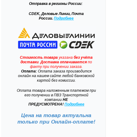
Отправка
в регионы России:
CDEK, Деловые Линии, Почта
России.
Подробнее
Стоимость товара
указана
без учёта
доставки
.
Доставка
оплачивается
по
факту при получении заказа.
Оплата:
Оплата заказа производится
онлайн на нашем сайте любой банковской
картой без комиссии.
Оплата товара наложенным платежом при
его получении в ПВЗ Транспортной
компании
НЕ
ПРЕДУСМОТРЕНА!
Подробнее
Цена на товар актуальна
только при
Онлайн-оплате!