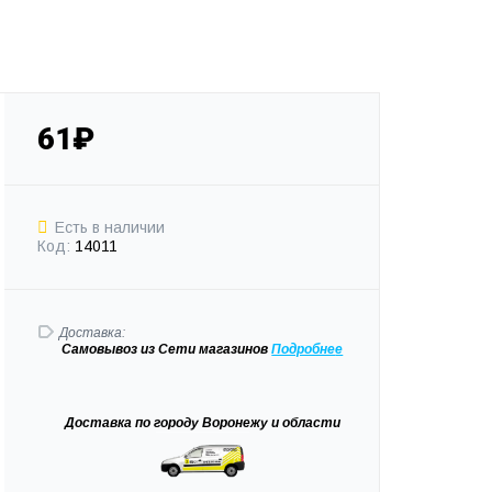
61₽
Есть в наличии
Код:
14011
Доставка:
Самовывоз
из Сети магазинов
Подробне
е
Доставка
по городу Воронежу и области