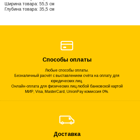
Ширина товара: 55,5 см
Глубина товара: 35,5 см
Способы оплаты
Любые способы оплаты.
Безналичный расчёт с выставлением счёта на оплату для
юридических лиц.
Онлайн-оплата для физических лиц любой банковской картой
МИР, Visa, MasterCard, UnionPay комиссия 0%.
Доставка