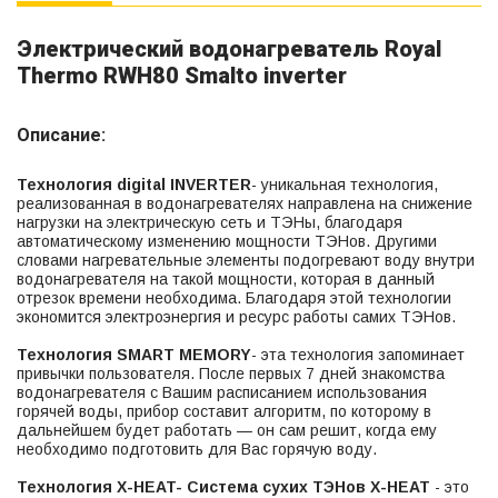
Электрический водонагреватель Royal
Thermo RWH80 Smalto inverter
Описание:
Технология digital INVERTER
- уникальная технология,
реализованная в водонагревателях направлена на снижение
нагрузки на электрическую сеть и ТЭНы, благодаря
автоматическому изменению мощности ТЭНов. Другими
словами нагревательные элементы подогревают воду внутри
водонагревателя на такой мощности, которая в данный
отрезок времени необходима. Благодаря этой технологии
экономится электроэнергия и ресурс работы самих ТЭНов.
Технология SMART MEMORY
- эта технология запоминает
привычки пользователя. После первых 7 дней знакомства
водонагревателя с Вашим расписанием использования
горячей воды, прибор составит алгоритм, по которому в
дальнейшем будет работать — он сам решит, когда ему
необходимо подготовить для Вас горячую воду.
Технология X-HEAT- Система сухих ТЭНов X-HEAT
- это