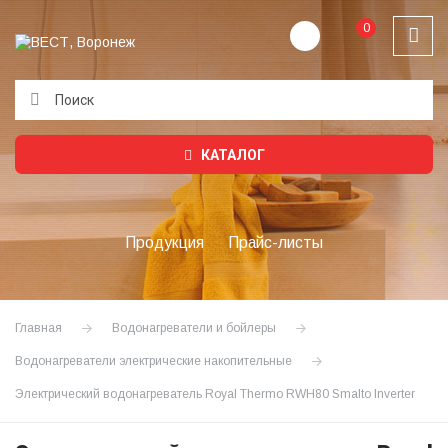
0
Подождите...
КАТАЛОГ
Продукция
Прайс-листы
Главная
Водонагреватели и бойлеры
Водонагреватели электрические накопительные
Электрический водонагреватель Royal Thermo RWH80 Smalto Inverter