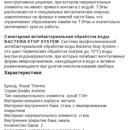
конструктивное решение, при котором нагревательные
элементы не имеют прямого контакта с водой. ТЭНы
располагаются в специальных металлических кожухах,
закрепленных на фланце в нижней части бака, что
ограничивает образование накипи на ТЭНах и значительно
увеличивает срок их работы.
Санитарная антибактериальная обработка воды
BACTERIA STOP SYSTEM
- Система профессиональной
антибактериальной обработки воды Bacteria Stop System –
это цикл термических обработок (нагрев до 70°С) воды
внутри водонагревателя, при которых погибают вегетативные
формы микроорганизмов, находящиеся в воде и активно
размножающиеся при долгом неиспользовании прибора.
Характеристики:
Бренд: Royal Thermo
Серия:Smalto Inverter
Тип нагревательного элемента: сухой ТЭН
Материал внешнего корпуса: металл
Материал внутреннего бака: сталь с эмалированным
покрытием
Материал нагревательного элемента: сталь
Внутреннее покрытие бака: эмаль
Количество баков: 2