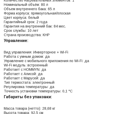
Количество нагревательных элементов: 1
Номинальный объём: 80 л
Объем внутреннего бака: 65 л
Форма корпуса: прямоугольная/плоская
Цвет корпуса: белый
Гарантийный срок: 2 года
Гарантия на внутренний бак: 84 мес.
Срок службы: 10 лет
Страна производства: КНР
Управление:
Вид управления: Инверторное + Wi-Fi
Работа с умным домом: да
Управление c мобильного приложения по Wi-Fi: да
Wi-Fi модуль: встроенный
Работает с HOMMYN: да
Работает с Алисой: да
Работает с Марусей: да
Тип термостата: электронный
Регулировка температуры: да
Точность установки температуры: 0,1 °С
Габариты без упаковки:
Масса товара (нетто): 28,68 кг
Высота товара: 92,5 см