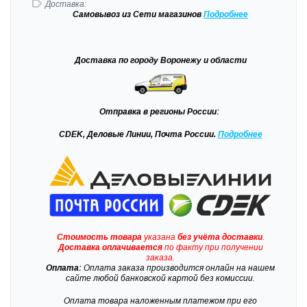
Доставка:
Самовывоз
из Сети магазинов
Подробне
е
Доставка
по городу Воронежу и области
Отправка
в регионы России:
CDEK, Деловые Линии, Почта России.
Подробнее
Стоимость товара
указана
без учёта доставки
.
Доставка
оплачивается
по факту при получении
заказа.
Оплата:
Оплата заказа производится онлайн на нашем
сайте любой банковской картой без комиссии.
Оплата товара наложенным платежом при его