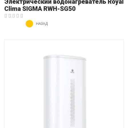
Электрический водонагреватель Royal
Clima SIGMA RWH-SG50
НАЗАД