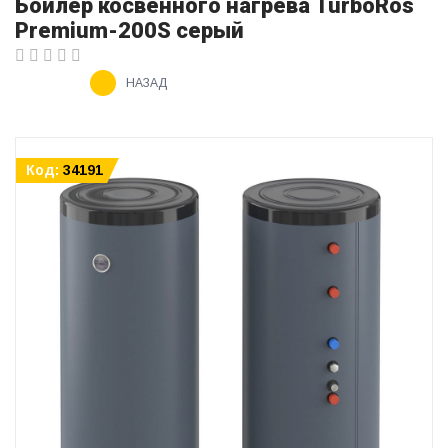
Бойлер косвенного нагрева TurboRos
Premium-200S серый
НАЗАД
Код:
34191