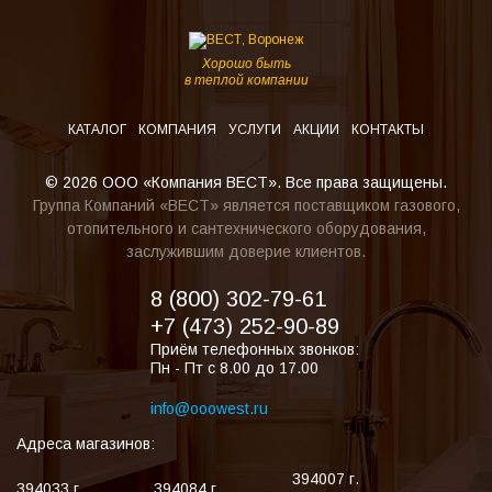
Хорошо быть
в теплой компании
КАТАЛОГ
КОМПАНИЯ
УСЛУГИ
АКЦИИ
КОНТАКТЫ
© 2026 ООО «Компания ВЕСТ». Все права защищены.
Группа Компаний «ВЕСТ» является поставщиком газового,
отопительного и сантехнического оборудования,
заслужившим доверие клиентов.
8 (800) 302-79-61
+7 (473) 252-90-89
Приём телефонных звонков:
Пн - Пт с 8.00 до 17.00
info@ooowest.ru
Адреса магазинов:
394007
г.
394033
г.
394084
г.