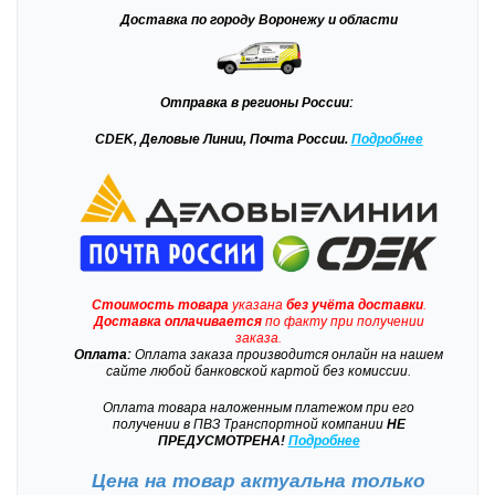
Доставка
по городу Воронежу и области
Отправка
в регионы России:
CDEK, Деловые Линии, Почта России.
Подробнее
Стоимость товара
указана
без учёта доставки
.
Доставка
оплачивается
по факту при получении
заказа.
Оплата:
Оплата заказа производится онлайн на нашем
сайте любой банковской картой без комиссии.
Оплата товара наложенным платежом при его
получении в ПВЗ Транспортной компании
НЕ
ПРЕДУСМОТРЕНА!
Подробнее
Цена на товар актуальна только