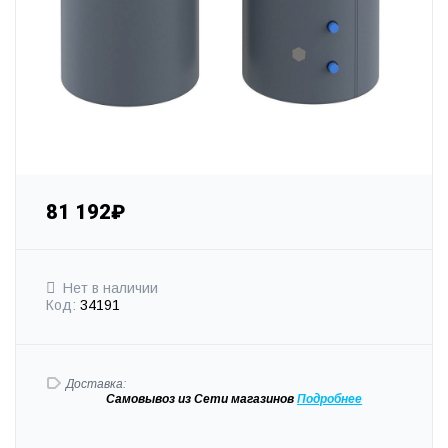
81 192₽
Нет в наличии
Код:
34191
Доставка:
Самовывоз
из Сети магазинов
Подробне
е