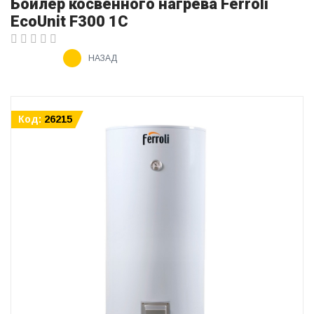
Бойлер косвенного нагрева Ferroli
EcoUnit F300 1C
НАЗАД
Код:
26215