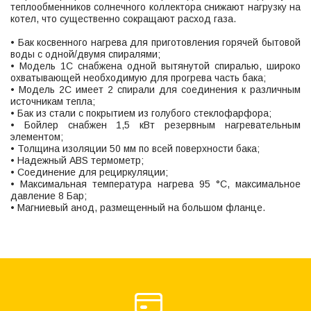
теплообменников солнечного коллектора снижают нагрузку на
котел, что существенно сокращают расход газа.
• Бак косвенного нагрева для приготовления горячей бытовой
воды с одной/двумя спиралями;
• Модель 1С снабжена одной вытянутой спиралью, широко
охватывающей необходимую для прогрева часть бака;
• Модель 2С имеет 2 спирали для соединения к различным
источникам тепла;
• Бак из стали с покрытием из голубого стеклофарфора;
• Бойлер снабжен 1,5 кВт резервным нагревательным
элементом;
• Толщина изоляции 50 мм по всей поверхности бака;
• Надежный ABS термометр;
• Соединение для рециркуляции;
• Максимальная температура нагрева 95 °С, максимальное
давление 8 Бар;
• Магниевый анод, размещенный на большом фланце.