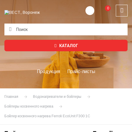
0
Подождите...
КАТАЛОГ
Продукция
Прайс-листы
Главная
Водонагреватели и бойлеры
Бойлеры косвенного нагрева
Бойлер косвенного нагрева Ferroli EcoUnit F300 1C