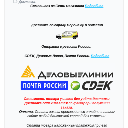
Доставка:
Самовывоз
из Сети магазинов
Подробне
е
Доставка
по городу Воронежу и области
Отправка
в регионы России:
CDEK, Деловые Линии, Почта России.
Подробнее
Стоимость товара
указана
без учёта доставки
.
Доставка
оплачивается
по факту при получении
заказа.
Оплата:
Оплата заказа производится онлайн на нашем
сайте любой банковской картой без комиссии.
Оплата товара наложенным платежом при его