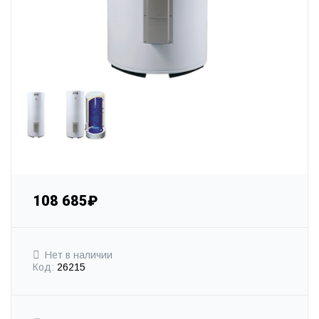
108 685₽
Нет в наличии
Код:
26215