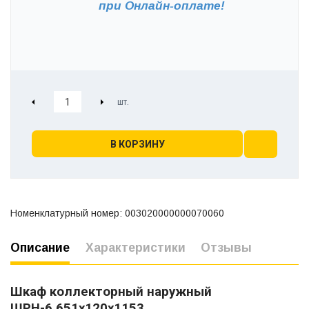
при
Онлайн-оплате!
В КОРЗИНУ
Номенклатурный номер: 003020000000070060
Описание
Характеристики
Отзывы
Шкаф коллекторный наружный
ШРН-6
651х120х1153