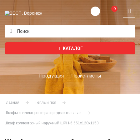
0
Подождите...
КАТАЛОГ
Продукция
Прайс-листы
Главная
Тёплый пол
Шкафы коллекторные распределительные
Шкаф коллекторный наружный ШРН-6 651х120х1153