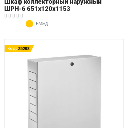
Шкаф коллекторный наружный
ШРН-6 651х120х1153
НАЗАД
Код:
25298