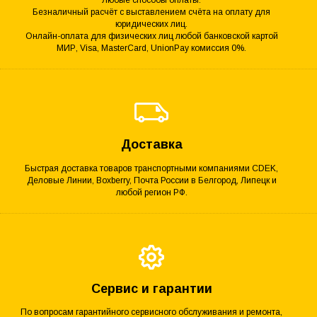
Любые способы оплаты.
Безналичный расчёт с выставлением счёта на оплату для
юридических лиц.
Онлайн-оплата для физических лиц любой банковской картой
МИР, Visa, MasterCard, UnionPay комиссия 0%.
Доставка
Быстрая доставка товаров транспортными компаниями CDEK,
Деловые Линии, Boxberry, Почта России в Белгород, Липецк и
любой регион РФ.
Сервис и гарантии
По вопросам гарантийного сервисного обслуживания и ремонта,