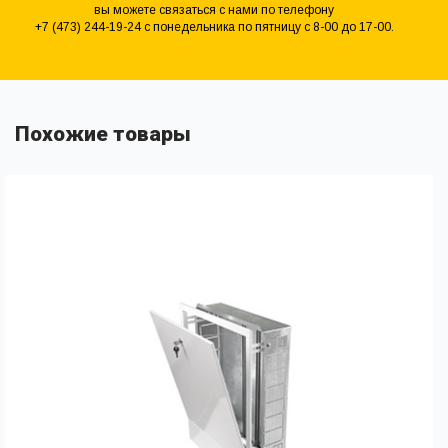
вы можете связаться с нами по телефону
+7 (473) 244-19-24 с понедельника по пятницу с 8-00 до 17-00.
Похожие товары