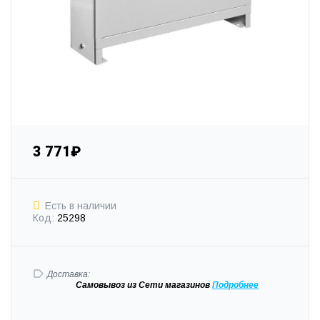
3 771₽
Есть в наличии
Код:
25298
Доставка:
Самовывоз
из Сети магазинов
Подробне
е