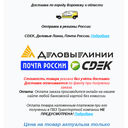
Доставка
по городу Воронежу и области
Отправка
в регионы России:
CDEK, Деловые Линии, Почта России.
Подробнее
Стоимость товара
указана
без учёта доставки
.
Доставка
оплачивается
по факту при получении
заказа.
Оплата:
Оплата заказа производится онлайн на нашем
сайте любой банковской картой без комиссии.
Оплата товара наложенным платежом при его
получении в ПВЗ Транспортной компании
НЕ
ПРЕДУСМОТРЕНА!
Подробнее
Цена на товар актуальна только