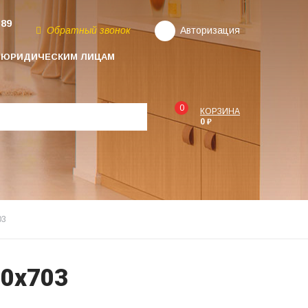
-89
Обратный звонок
Авторизация
ЮРИДИЧЕСКИМ ЛИЦАМ
0
КОРЗИНА
0 ₽
03
0х703