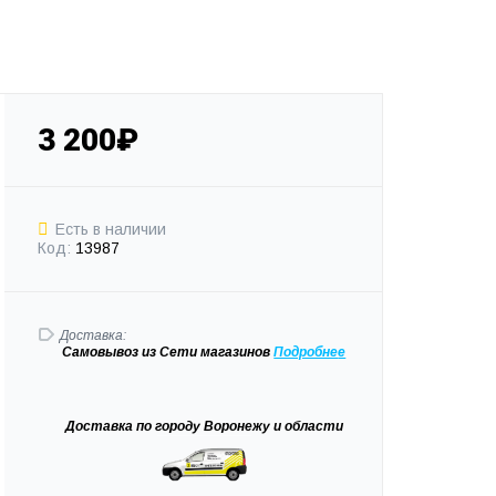
3 200₽
Есть в наличии
Код:
13987
Доставка:
Самовывоз
из Сети магазинов
Подробне
е
Доставка
по городу Воронежу и области