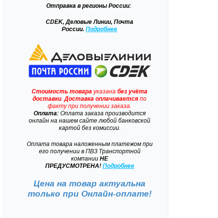
Отправка
в регионы России:
CDEK, Деловые Линии, Почта
России.
Подробнее
Стоимость товара
указана
без учёта
доставки
.
Доставка
оплачивается
по
факту при получении заказа.
Оплата:
Оплата заказа производится
онлайн на нашем сайте любой банковской
картой без комиссии.
Оплата товара наложенным платежом при
его получении в ПВЗ Транспортной
компании
НЕ
ПРЕДУСМОТРЕНА!
Подробнее
Цена на товар актуальна
только при
Онлайн-оплате!