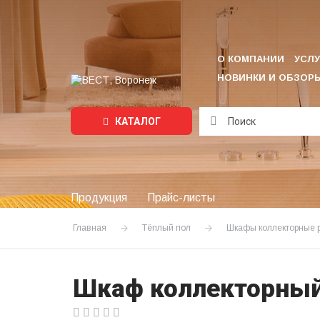
О КОМПАНИИ
УСЛУ
НОВИНКИ И ОБЗОР
КАТАЛОГ
Подождите...
Продукция
Прайс-листы
Главная
Тёплый пол
Шкафы коллекторные 
Шкаф коллекторный