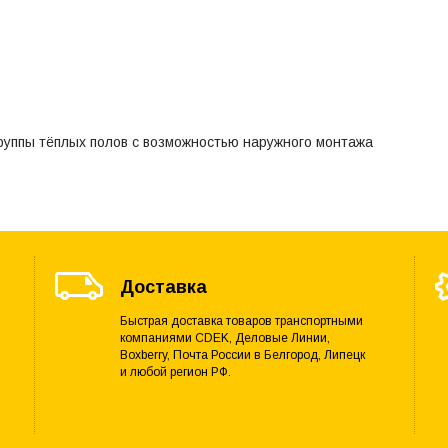
руппы тёплых полов с возможностью наружного монтажа
Доставка
Быстрая доставка товаров транспортными
компаниями CDEK, Деловые Линии,
Boxberry, Почта России в Белгород, Липецк
и любой регион РФ.