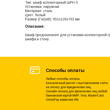
Тип: шкаф коллекторный ШРН-3
Установка: наружная
Материал: сталь
Цвет: белый
Размер (ГхШхВ): 651х120х703 мм
Описание:
Шкаф предназначен для установки коллекторной г
шкафа в стену.
Способы оплаты
Любые способы оплаты.
Безналичный расчёт с выставлением счёта
на оплату для юридических лиц.
Онлайн-оплата для физических лиц любой
банковской картой МИР, Visa, MasterCard,
UnionPay комиссия 0%.