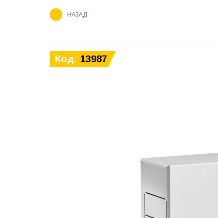
НАЗАД
Код:
13987