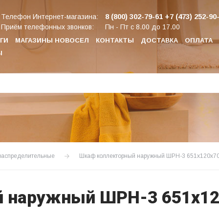
8 (800) 302-79-61
+7 (473) 252-90
Телефон Интернет-магазина:
Приём телефонных звонков:
Пн - Пт с 8.00 до 17.00
ГИ
МАГАЗИНЫ НОВОСЕЛ
КОНТАКТЫ
ДОСТАВКА
ОПЛАТА
Ы
распределительные
Шкаф коллекторный наружный ШРН-3 651х120х7
 наружный ШРН-3 651х12