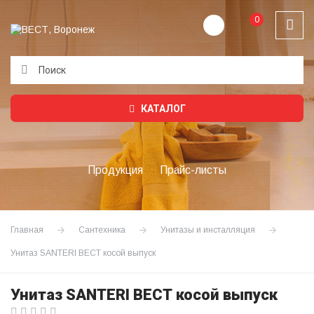
0
Подождите...
КАТАЛОГ
Продукция
Прайс-листы
Главная
Сантехника
Унитазы и инсталляция
Унитаз SANTERI ВЕСТ косой выпуск
Унитаз SANTERI ВЕСТ косой выпуск