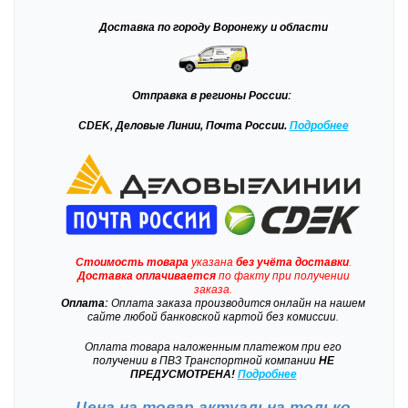
Доставка
по городу Воронежу и области
Отправка
в регионы России:
CDEK, Деловые Линии, Почта России.
Подробнее
Стоимость товара
указана
без учёта доставки
.
Доставка
оплачивается
по факту при получении
заказа.
Оплата:
Оплата заказа производится онлайн на нашем
сайте любой банковской картой без комиссии.
Оплата товара наложенным платежом при его
получении в ПВЗ Транспортной компании
НЕ
ПРЕДУСМОТРЕНА!
Подробнее
Цена на товар актуальна только