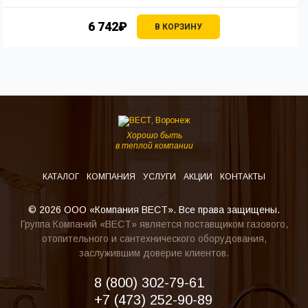
6 742₽
В КОРЗИНУ
Хорошо быть
в теплой компании
КАТАЛОГ
КОМПАНИЯ
УСЛУГИ
АКЦИИ
КОНТАКТЫ
© 2026 ООО «Компания ВЕСТ». Все права защищены.
Группа Компаний «ВЕСТ» является поставщиком газового,
отопительного и сантехнического оборудования,
заслужившим доверие клиентов.
8 (800) 302-79-61
+7 (473) 252-90-89