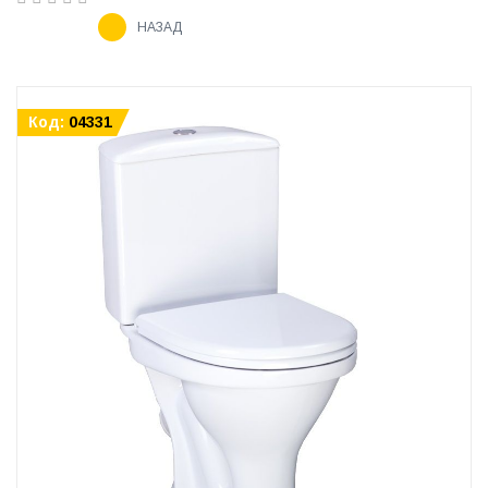
НАЗАД
Код:
04331