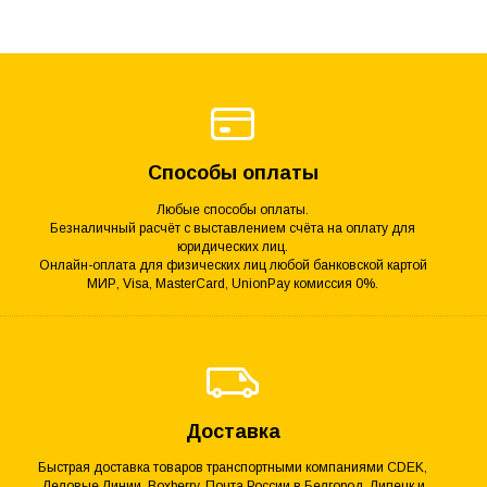
Способы оплаты
Любые способы оплаты.
Безналичный расчёт с выставлением счёта на оплату для
юридических лиц.
Онлайн-оплата для физических лиц любой банковской картой
МИР, Visa, MasterCard, UnionPay комиссия 0%.
Доставка
Быстрая доставка товаров транспортными компаниями CDEK,
Деловые Линии, Boxberry, Почта России в Белгород, Липецк и