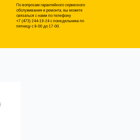
По вопросам гарантийного сервисного
обслуживания и ремонта, вы можете
связаться с нами по телефону
+7 (473) 244-19-24 с понедельника по
пятницу с 8-00 до 17-00.