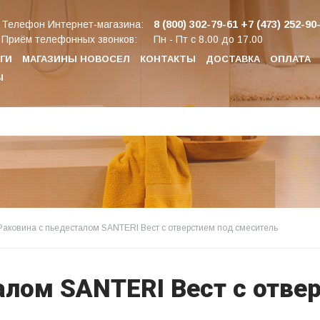
8 (800) 302-79-61
+7 (473) 252-90
Телефон Интернет-магазина:
Приём телефонных звонков:
Пн - Пт с 8.00 до 17.00
ГИ
МАГАЗИНЫ НОВОСЕЛ
КОНТАКТЫ
ДОСТАВКА
ОПЛАТА
Ы
Раковина с пьедесталом SANTERI Вест с отверстием под смеситель
алом SANTERI Вест с отве