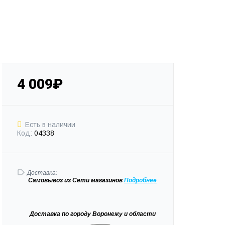
4 009₽
Есть в наличии
Код:
04338
Доставка:
Самовывоз
из Сети магазинов
Подробне
е
Доставка
по городу Воронежу и области