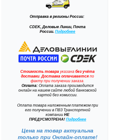
Отправка
в регионы России:
CDEK, Деловые Линии, Почта
России.
Подробнее
Стоимость товара
указана
без учёта
доставки
.
Доставка
оплачивается
по
факту при получении заказа.
Оплата:
Оплата заказа производится
онлайн на нашем сайте любой банковской
картой без комиссии.
Оплата товара наложенным платежом при
его получении в ПВЗ Транспортной
компании
НЕ
ПРЕДУСМОТРЕНА!
Подробнее
Цена на товар актуальна
только при
Онлайн-оплате!