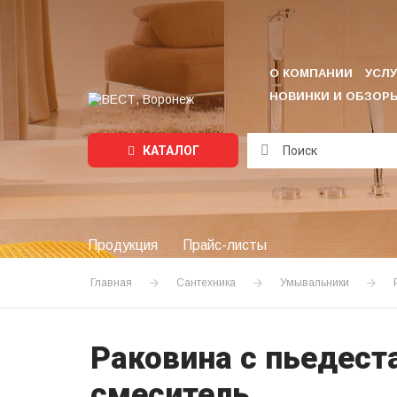
О КОМПАНИИ
УСЛУ
НОВИНКИ И ОБЗОР
КАТАЛОГ
Подождите...
Продукция
Прайс-листы
Главная
Сантехника
Умывальники
Раковина с пьедест
смеситель