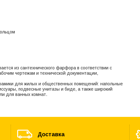
кольцом
вается из сантехнического фарфора в соответствии с
абочим чертежам и технической документации,
ерамики для жилых и общественных помещений: напольные
иссуары, подвесные унитазы и биде, а также широкий
ли для ванных комнат.
Доставка