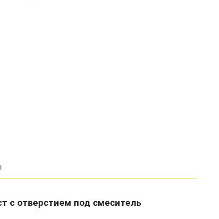
ы
ст с отверстием под смеситель