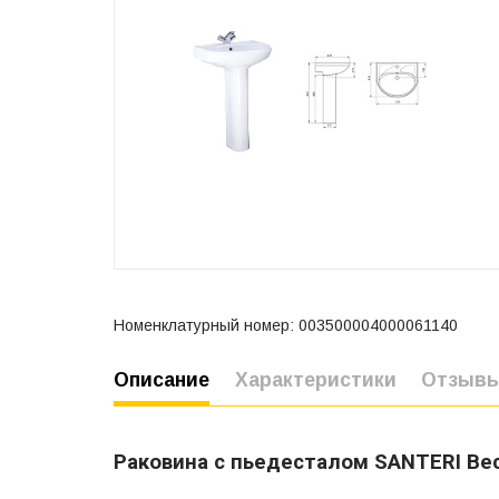
Номенклатурный номер: 003500004000061140
Описание
Характеристики
Отзыв
Раковина с пьедесталом SANTERI Ве