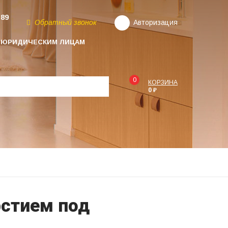
-89
Обратный звонок
Авторизация
ЮРИДИЧЕСКИМ ЛИЦАМ
0
КОРЗИНА
0 ₽
рстием под