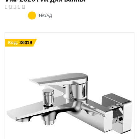
НАЗАД
Код:
36019