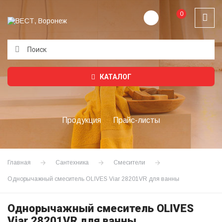
0
Подождите...
КАТАЛОГ
Продукция
Прайс-листы
Главная
Сантехника
Смесители
Однорычажный смеситель OLIVES Viar 28201VR для ванны
Однорычажный смеситель OLIVES
Viar 28201VR для ванны