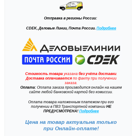
Отправка
в регионы России:
CDEK, Деловые Линии, Почта России.
Подробнее
Стоимость товара
указана
без учёта доставки
.
Доставка
оплачивается
по факту при получении
заказа.
Оплата:
Оплата заказа производится онлайн на нашем
сайте любой банковской картой без комиссии.
Оплата товара наложенным платежом при его
получении в ПВЗ Транспортной компании
НЕ
ПРЕДУСМОТРЕНА!
Подробнее
Цена на товар актуальна только
при
Онлайн-оплате!