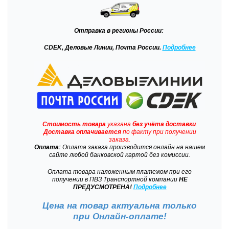
Отправка
в регионы России:
CDEK, Деловые Линии, Почта России.
Подробнее
Стоимость товара
указана
без учёта доставки
.
Доставка
оплачивается
по факту при получении
заказа.
Оплата:
Оплата заказа производится онлайн на нашем
сайте любой банковской картой без комиссии.
Оплата товара наложенным платежом при его
получении в ПВЗ Транспортной компании
НЕ
ПРЕДУСМОТРЕНА!
Подробнее
Цена на товар актуальна только
при
Онлайн-оплате!