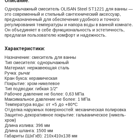
Описание:
Однорычажный смеситель OLISAN Steel ST1221 для ванны —
это современный и стильный сантехнический аксессуар,
предназначенный для обеспечения удобного и точного
регулирования температуры и напора воды в ванной комнате.
Он объединяет в себе функциональность и эстетичность,
предлагая пользователю комфорт и надежность.
Характеристики:
Назначение: смеситель для ванны
Тип смесителя: однорычажный
Материал: нержавеющая сталь
Ручка: рычаг
Кран букса: керамическая
Покрытие: хром-никелевое
Тип подводки: гибкая 1/2"
Рабочее давление не более: 0,63 МПа
Максимальное давление не более: 1 МПа
Температура воды: от +5 до +80*С
Отделка наружных поверхностей: механическая полировка
Защитно-декоративное покрытие: гальваническое (никель-
хром)
Длина излива: 396 мм
Длина шланга: 1500 мм
Габариты (ШхГхВ): 210х410х138 мм