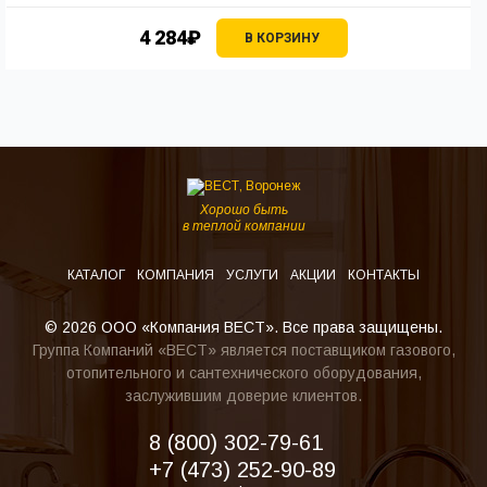
4 284₽
В КОРЗИНУ
Хорошо быть
в теплой компании
КАТАЛОГ
КОМПАНИЯ
УСЛУГИ
АКЦИИ
КОНТАКТЫ
© 2026 ООО «Компания ВЕСТ». Все права защищены.
Группа Компаний «ВЕСТ» является поставщиком газового,
отопительного и сантехнического оборудования,
заслужившим доверие клиентов.
8 (800) 302-79-61
+7 (473) 252-90-89