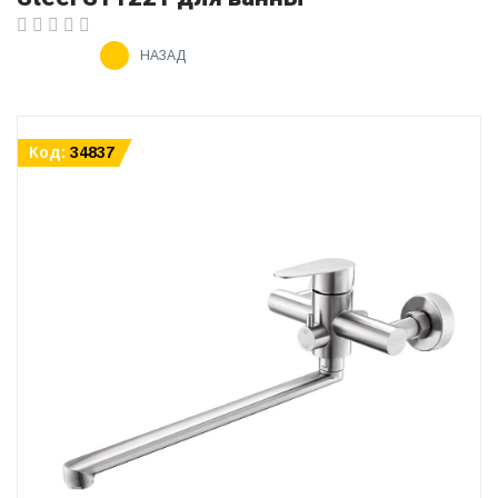
НАЗАД
Код:
34837