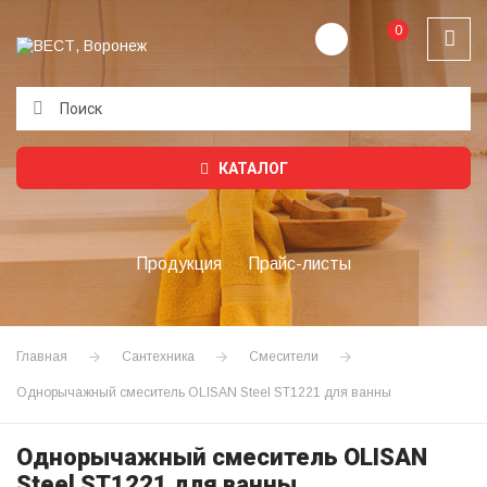
0
Подождите...
КАТАЛОГ
Продукция
Прайс-листы
Главная
Сантехника
Смесители
Однорычажный смеситель OLISAN Steel ST1221 для ванны
Однорычажный смеситель OLISAN
Steel ST1221 для ванны