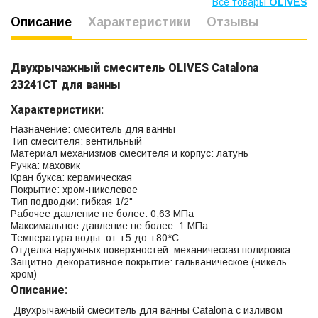
Все товары
OLIVES
Описание
Характеристики
Отзывы
Двухрычажный смеситель OLIVES Catalona
23241CT для ванны
Характеристики:
Назначение: смеситель для ванны
Тип смесителя: вентильный
Материал механизмов смесителя и корпус: латунь
Ручка: маховик
Кран букса: керамическая
Покрытие: хром-никелевое
Тип подводки: гибкая 1/2"
Рабочее давление не более: 0,63 МПа
Максимальное давление не более: 1 МПа
Температура воды: от +5 до +80*С
Отделка наружных поверхностей: механическая полировка
Защитно-декоративное покрытие: гальваническое (никель-
хром)
Описание:
Двухрычажный смеситель для ванны Catalona с изливом