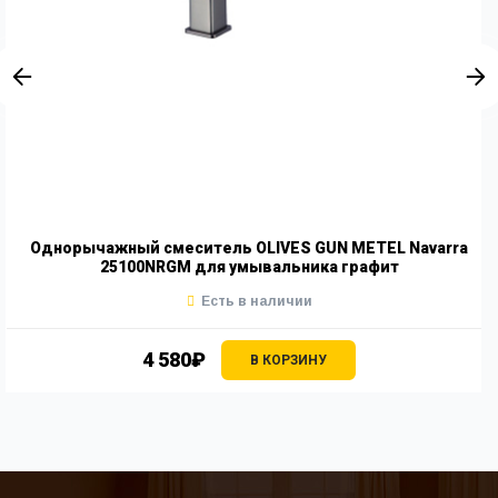
Однорычажный смеситель OLIVES GUN METEL Navarra
25100NRGM для умывальника графит
Есть в наличии
4 580₽
В КОРЗИНУ