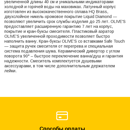
увеличенной длины 40 см и уникальными индикаторами
холодной и горячей воды на маховиках. Латунный корпус
изготовлен из высококачественного сплава HQ Brass,
двухслойное никель-хромовое покрытие Liquid Diamond —
позволяют увеличить срок службы изделия до 25 лет. OLIVE'S
предоставляет расширенную гарантию 7 лет на корпус,
покрытие и кран-буксы смесителя. Пластиковый аэратор
OLIVE’S увеличенной проходимости позволяет быстро
наполнить ванну. Кран-буксы OLIVE’S со вставками Safe Touch
— защита ручек смесителя от перегрева и специальная
система подавления шума. Керамический дивертор с углом
поворота 90° – быстрое переключение ванна/душ и гарантия
надежности. Смеситель комплектуется душевыми
аксессуарами, в том числе дополнительным держателем
лейки.
Способы оплаты