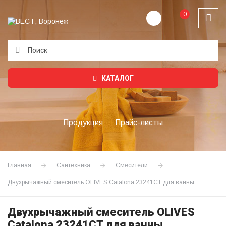
0
Подождите...
КАТАЛОГ
Продукция
Прайс-листы
Главная
Сантехника
Смесители
Двухрычажный смеситель OLIVES Catalona 23241CT для ванны
Двухрычажный смеситель OLIVES
Catalona 23241CT для ванны