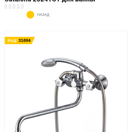
НАЗАД
Код:
31694