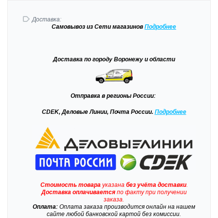
Доставка:
Самовывоз
из Сети магазинов
Подробне
е
Доставка
по городу Воронежу и области
Отправка
в регионы России:
CDEK, Деловые Линии, Почта России.
Подробнее
Стоимость товара
указана
без учёта доставки
.
Доставка
оплачивается
по факту при получении
заказа.
Оплата:
Оплата заказа производится онлайн на нашем
сайте любой банковской картой без комиссии.