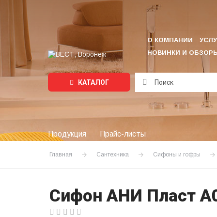
О КОМПАНИИ
УСЛУ
НОВИНКИ И ОБЗОР
КАТАЛОГ
Подождите...
Продукция
Прайс-листы
Главная
Сантехника
Сифоны и гофры
Сифон АНИ Пласт А0