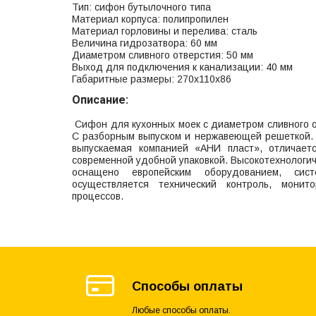
Тип: сифон бутылочного типа
Материал корпуса: полипропилен
Материал горловины и перелива: сталь
Величина гидрозатвора: 60 мм
Диаметром сливного отверстия: 50 мм
Выход для подключения к канализации: 40 мм
Габаритные размеры: 270х110х86
Описание:
Сифон для кухонных моек с диаметром сливного от
С разборным выпуском и нержавеющей решеткой. 
выпускаемая компанией «АНИ пласт», отличает
современной удобной упаковкой. Высокотехнологи
оснащено европейским оборудованием, сист
осуществляется технический контроль, монит
процессов.
Способы оплаты
Любые способы оплаты.