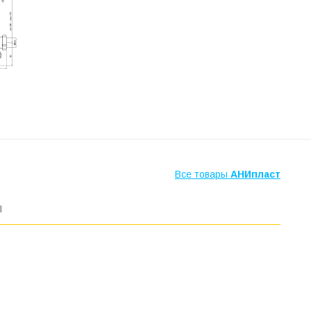
Все товары
АНИпласт
ы