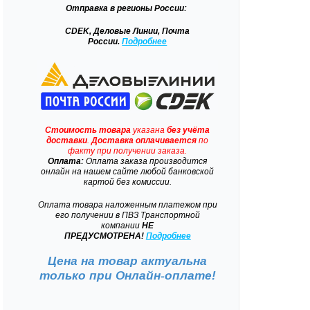
Отправка
в регионы России:
CDEK, Деловые Линии, Почта
России.
Подробнее
Стоимость товара
указана
без учёта
доставки
.
Доставка
оплачивается
по
факту при получении заказа.
Оплата:
Оплата заказа производится
онлайн на нашем сайте любой банковской
картой без комиссии.
Оплата товара наложенным платежом при
его получении в ПВЗ Транспортной
компании
НЕ
ПРЕДУСМОТРЕНА!
Подробнее
Цена на товар актуальна
только при
Онлайн-оплате!