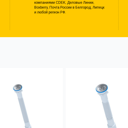
компаниями CDEK, Деловые Линии,
Boxberry, Почта России в Белгород, Липецк
и любой регион РФ.