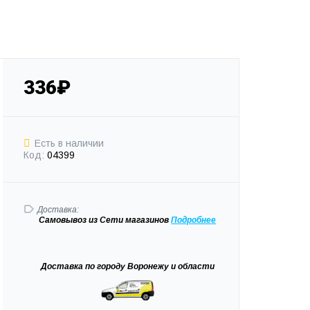
336₽
Есть в наличии
Код:
04399
Доставка:
Самовывоз
из Сети магазинов
Подробне
е
Доставка
по городу Воронежу и области