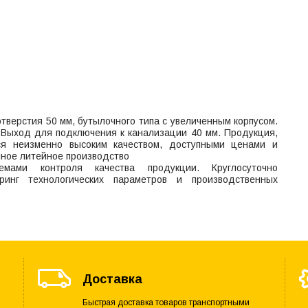
верстия 50 мм, бутылочного типа с увеличенным корпусом.
Выход для подключения к канализации 40 мм. Продукция,
ся неизменно высоким качеством, доступными ценами и
чное литейное производство
емами контроля качества продукции. Круглосуточно
оринг технологических параметров и производственных
Доставка
Быстрая доставка товаров транспортными