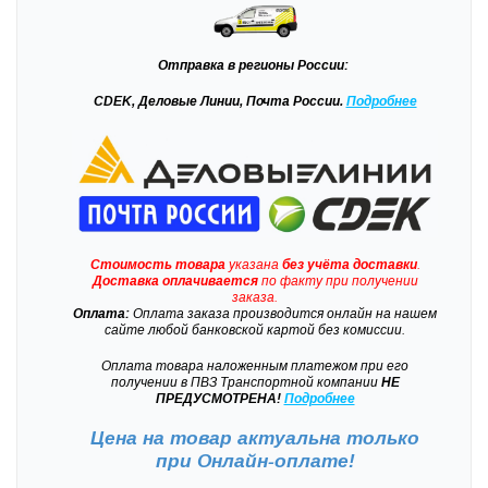
Отправка
в регионы России:
CDEK, Деловые Линии, Почта России.
Подробнее
Стоимость товара
указана
без учёта доставки
.
Доставка
оплачивается
по факту при получении
заказа.
Оплата:
Оплата заказа производится онлайн на нашем
сайте любой банковской картой без комиссии.
Оплата товара наложенным платежом при его
получении в ПВЗ Транспортной компании
НЕ
ПРЕДУСМОТРЕНА!
Подробнее
Цена на товар актуальна только
при
Онлайн-оплате!