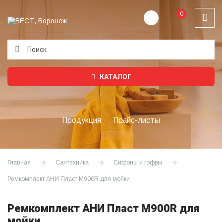
0
Подождите...
КАТАЛОГ
Продукция
Прайс-листы
Главная
Сантехника
Сифоны и гофры
Ремкомплект АНИ Пласт M900R для мойки
Ремкомплект АНИ Пласт M900R для
мойки