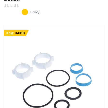
НАЗАД
Код:
34313