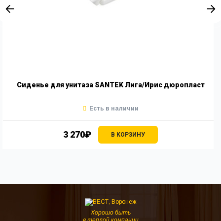
Сиденье для унитаза SANTEK Лига/Ирис дюропласт
Есть в наличии
3 270₽
В КОРЗИНУ
Хорошо быть
в теплой компании