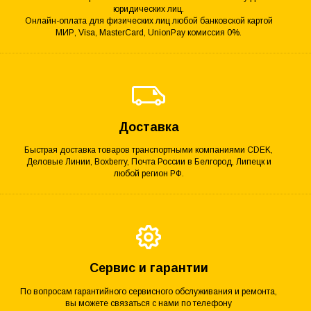
юридических лиц.
Онлайн-оплата для физических лиц любой банковской картой
МИР, Visa, MasterCard, UnionPay комиссия 0%.
Доставка
Быстрая доставка товаров транспортными компаниями CDEK,
Деловые Линии, Boxberry, Почта России в Белгород, Липецк и
любой регион РФ.
Сервис и гарантии
По вопросам гарантийного сервисного обслуживания и ремонта,
вы можете связаться с нами по телефону