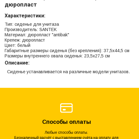
дюропласт
Характеристики:
Тип: сиденье для унитаза
Производитель: SANTEK
Материал: дюропласт "antibak"
Крепеж: дюропласт
Цвет: белый
Габаритные размеры сиденья (без крепления): 37,5х44,5 см
Размеры внутреннего овала сиденья: 23,5х27,5 см
Описание:
Сиденье устанавливается на различные модели унитазов.
Способы оплаты
Любые способы оплаты.
Безналичный расчёт с выставлением счёта на оплату для