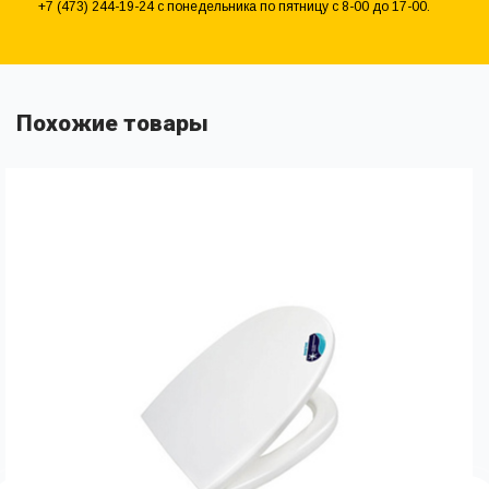
+7 (473) 244-19-24 с понедельника по пятницу с 8-00 до 17-00.
Похожие товары