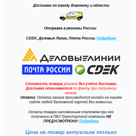
Доставка
по городу Воронежу и области
Отправка
в регионы России:
CDEK, Деловые Линии, Почта России.
Подробнее
Стоимость товара
указана
без учёта доставки
.
Доставка
оплачивается
по факту при получении
заказа.
Оплата:
Оплата заказа производится онлайн на нашем
сайте любой банковской картой без комиссии.
Оплата товара наложенным платежом при его
получении в ПВЗ Транспортной компании
НЕ
ПРЕДУСМОТРЕНА!
Подробнее
Цена на товар актуальна только