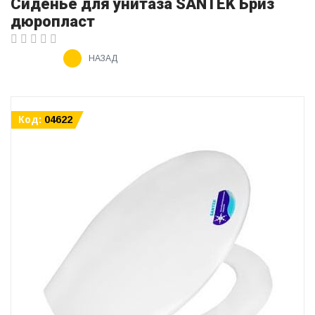
Сиденье для унитаза SANTEK Бриз
дюропласт
НАЗАД
Код:
04622