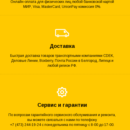
Онлайн-оплата для физических лиц любой банковской картой
МИР, Visa, MasterCard, UnionPay комиссия 0%.
Доставка
Быстрая доставка товаров транспортными компаниями CDEK,
Деловые Линии, Boxberry, Почта России в Белгород, Липецк и
любой регион РФ.
Сервис и гарантии
По вопросам гарантийного сервисного обслуживания и ремонта,
вы можете связаться с нами по телефону
+7 (473) 244-19-24 с понедельника по пятницу с 8-00 до 17-00.