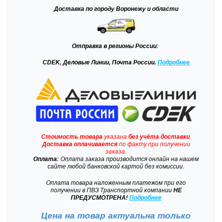
Доставка
по городу Воронежу и области
Отправка
в регионы России:
CDEK, Деловые Линии, Почта России.
Подробнее
Стоимость товара
указана
без учёта доставки
.
Доставка
оплачивается
по факту при получении
заказа.
Оплата:
Оплата заказа производится онлайн на нашем
сайте любой банковской картой без комиссии.
Оплата товара наложенным платежом при его
получении в ПВЗ Транспортной компании
НЕ
ПРЕДУСМОТРЕНА!
Подробнее
Цена на товар актуальна только