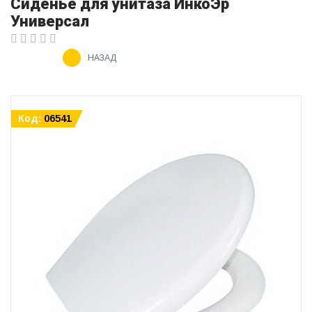
Сиденье для унитаза ИнкоЭр
Универсал
НАЗАД
Код:
06541