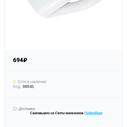
694₽
Есть в наличии
Код:
06541
Доставка:
Самовывоз
из Сети магазинов
Подробне
е