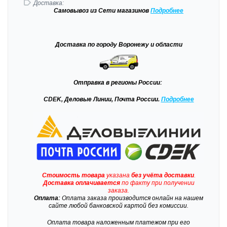
Доставка:
Самовывоз
из Сети магазинов
Подробне
е
Доставка
по городу Воронежу и области
Отправка
в регионы России:
CDEK, Деловые Линии, Почта России.
Подробнее
Стоимость товара
указана
без учёта доставки
.
Доставка
оплачивается
по факту при получении
заказа.
Оплата:
Оплата заказа производится онлайн на нашем
сайте любой банковской картой без комиссии.
Оплата товара наложенным платежом при его