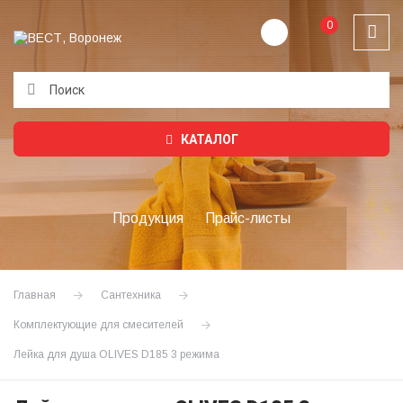
0
Подождите...
КАТАЛОГ
Продукция
Прайс-листы
Главная
Сантехника
Комплектующие для смесителей
Лейка для душа OLIVES D185 3 режима