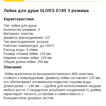
Лейка для душа OLIVES D185 3 режима
Характеристики:
Тип: лейка для душа
Количество режимов: 3
Материал: пластик
Диаметр присоединения: 1/2”
Тип присоединения: штуцер
Рабочая температура: до +60°С
Расход воды: 9 л/мин
Размер головки лейки: 120 мм
Ширина головки лейки: 120 мм
Общая длина лейки: 259 мм
Описание:
Лейка выполнена из высококачественного ABS-пластика,
стойкого к повреждениям. Диаметр лейки составляет 120 мм,
что обеспечивает оптимальное покрытие струями воды.
Длина ручки — 140 мм — удобна для использования людьми
любого роста. Стандартное резьбовое соединение ½ дюйма
гарантирует лёгкость установки и совместимость с
большинством душевых систем.