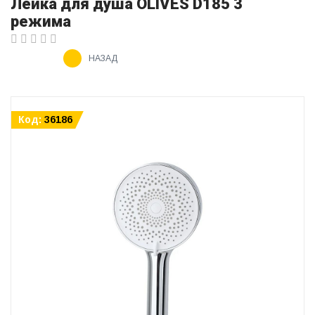
Лейка для душа OLIVES D185 3
режима
НАЗАД
Код:
36186