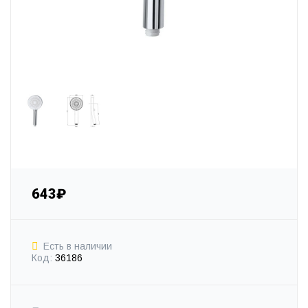
643₽
Есть в наличии
Код:
36186