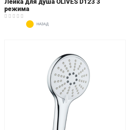
Лейка для душа OLIVES D123 3
режима
НАЗАД