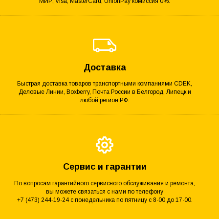
МИР, Visa, MasterCard, UnionPay комиссия 0%.
Доставка
Быстрая доставка товаров транспортными компаниями CDEK,
Деловые Линии, Boxberry, Почта России в Белгород, Липецк и
любой регион РФ.
Сервис и гарантии
По вопросам гарантийного сервисного обслуживания и ремонта,
вы можете связаться с нами по телефону
+7 (473) 244-19-24 с понедельника по пятницу с 8-00 до 17-00.