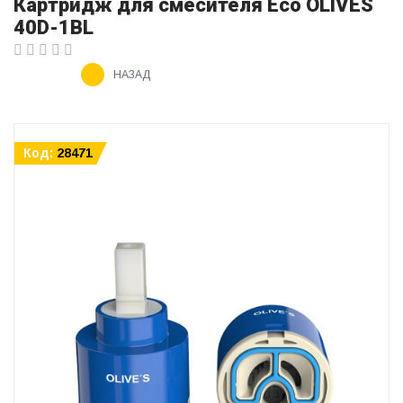
Картридж для смесителя Eco OLIVES
40D-1BL
НАЗАД
Код:
28471