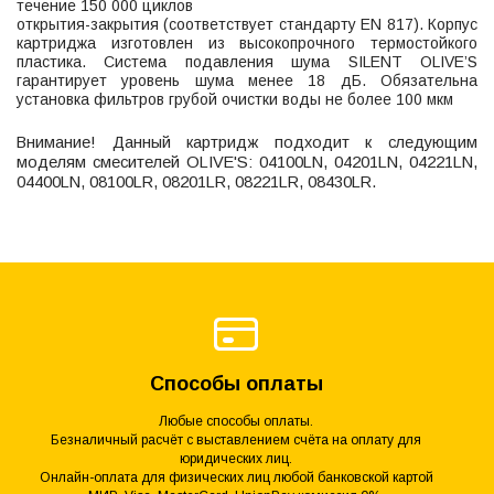
течение 150 000 циклов
открытия-закрытия (соответствует стандарту EN 817). Корпус
картриджа изготовлен из высокопрочного термостойкого
пластика. Система подавления шума SILENT OLIVE’S
гарантирует уровень шума менее 18 дБ. Обязательна
установка фильтров грубой очистки воды не более 100 мкм
Внимание! Данный картридж подходит к следующим
моделям смесителей OLIVE'S: 04100LN, 04201LN, 04221LN,
04400LN, 08100LR, 08201LR, 08221LR, 08430LR.
Способы оплаты
Любые способы оплаты.
Безналичный расчёт с выставлением счёта на оплату для
юридических лиц.
Онлайн-оплата для физических лиц любой банковской картой