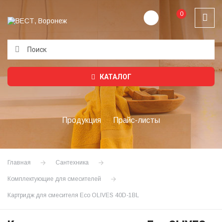
0
Подождите...
КАТАЛОГ
Продукция
Прайс-листы
Главная
Сантехника
Комплектующие для смесителей
Картридж для смесителя Eco OLIVES 40D-1BL