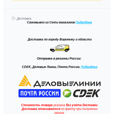
Доставка:
Самовывоз
из Сети магазинов
Подробне
е
Доставка
по городу Воронежу и области
Отправка
в регионы России:
CDEK, Деловые Линии, Почта России.
Подробнее
Стоимость товара
указана
без учёта доставки
.
Доставка
оплачивается
по факту при получении
заказа.