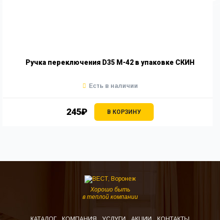
Ручка переключения D35 М-42 в упаковке СКИН
Есть в наличии
245₽
В КОРЗИНУ
Хорошо быть
в теплой компании
КАТАЛОГ
КОМПАНИЯ
УСЛУГИ
АКЦИИ
КОНТАКТЫ