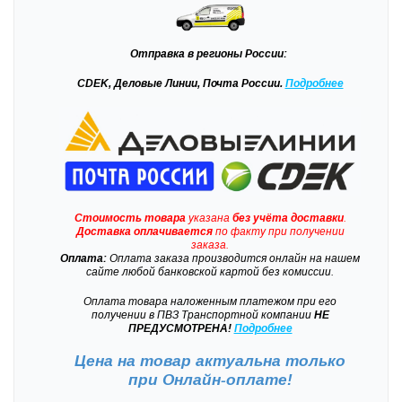
Отправка
в регионы России:
CDEK, Деловые Линии, Почта России.
Подробнее
Стоимость товара
указана
без учёта доставки
.
Доставка
оплачивается
по факту при получении
заказа.
Оплата:
Оплата заказа производится онлайн на нашем
сайте любой банковской картой без комиссии.
Оплата товара наложенным платежом при его
получении в ПВЗ Транспортной компании
НЕ
ПРЕДУСМОТРЕНА!
Подробнее
Цена на товар актуальна только
при
Онлайн-оплате!