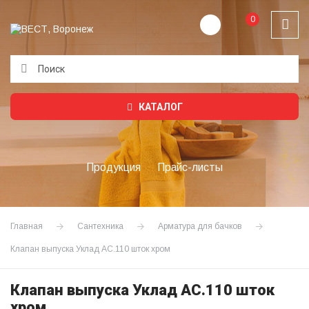
0
Подождите...
КАТАЛОГ
Продукция
Прайс-листы
Главная
Сантехника
Арматура для бачков
Клапан выпуска Уклад АС.110 шток хром
Клапан выпуска Уклад АС.110 шток
хром