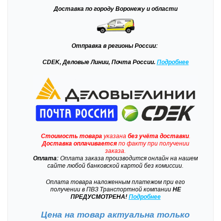
Доставка
по городу Воронежу и области
Отправка
в регионы России:
CDEK, Деловые Линии, Почта России.
Подробнее
Стоимость товара
указана
без учёта доставки
.
Доставка
оплачивается
по факту при получении
заказа.
Оплата:
Оплата заказа производится онлайн на нашем
сайте любой банковской картой без комиссии.
Оплата товара наложенным платежом при его
получении в ПВЗ Транспортной компании
НЕ
ПРЕДУСМОТРЕНА!
Подробнее
Цена на товар актуальна только