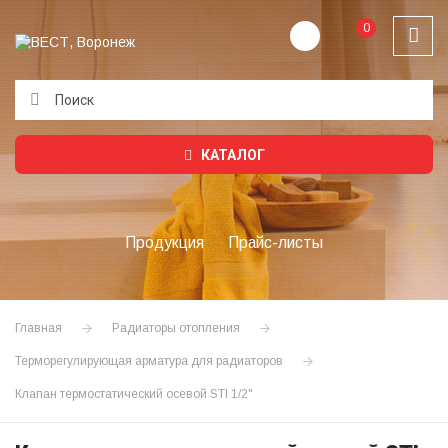
0
Подождите...
КАТАЛОГ
Продукция
Прайс-листы
Главная
Радиаторы отопления
Терморегулирующая арматура для радиаторов
Клапан термостатический осевой STI 1/2"