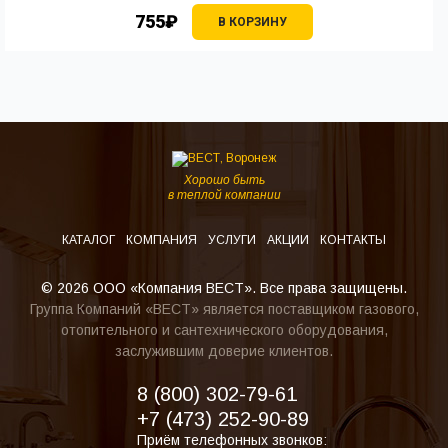
755₽
В КОРЗИНУ
Хорошо быть
в теплой компании
КАТАЛОГ
КОМПАНИЯ
УСЛУГИ
АКЦИИ
КОНТАКТЫ
© 2026 ООО «Компания ВЕСТ». Все права защищены.
Группа Компаний «ВЕСТ» является поставщиком газового,
отопительного и сантехнического оборудования,
заслужившим доверие клиентов.
8 (800) 302-79-61
+7 (473) 252-90-89
Приём телефонных звонков: