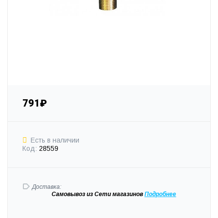
791₽
Есть в наличии
Код:
28559
Доставка:
Самовывоз
из Сети магазинов
Подробне
е