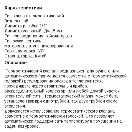
Характеристики:
Тип: клапан термостатический
Вид: осевой
Диаметр резьбы: 1/2"
Диаметр условный: Ду-15 мм
Тип присоединения: гайка/штуцер
Тип ручки: вентиль
Материал: латунь никелированная
Торговая марка: STI
Страна, город: Китай
Описание:
Термостатический клапан предназначен для ручного или
автоматического (применяется совместно с термостатической
головкой) регулирования расхода теплоносителя,
проходящего через отопительный прибор,
распределительный коллектор, или любой другой участок
отопительной сити. Термостатический клапан может быть
установлен как при однотрубной, так двух трубной схеме
отопления.
Допускается использование термостатического клапана
совместно с термостатической головкой. Это позволяет
автоматически поддерживать температуру в помещении на
заданном уровне.