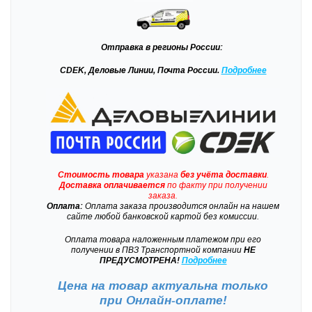
Отправка
в регионы России:
CDEK, Деловые Линии, Почта России.
Подробнее
Стоимость товара
указана
без учёта доставки
.
Доставка
оплачивается
по факту при получении
заказа.
Оплата:
Оплата заказа производится онлайн на нашем
сайте любой банковской картой без комиссии.
Оплата товара наложенным платежом при его
получении в ПВЗ Транспортной компании
НЕ
ПРЕДУСМОТРЕНА!
Подробнее
Цена на товар актуальна только
при
Онлайн-оплате!