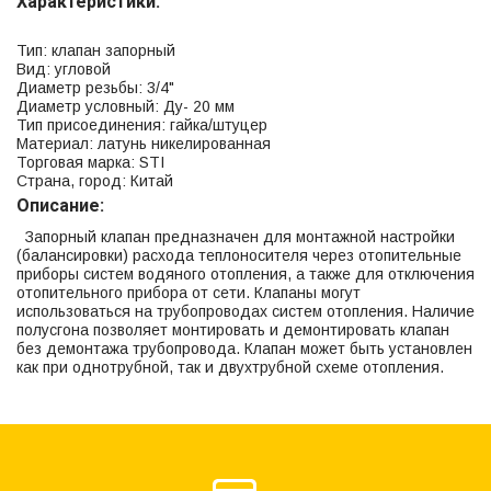
Характеристики:
Тип: клапан запорный
Вид: угловой
Диаметр резьбы: 3/4"
Диаметр условный: Ду- 20 мм
Тип присоединения: гайка/штуцер
Материал: латунь никелированная
Торговая марка: STI
Страна, город: Китай
Описание:
Запорный клапан предназначен для монтажной настройки
(балансировки) расхода теплоносителя через отопительные
приборы систем водяного отопления, а также для отключения
отопительного прибора от сети. Клапаны могут
использоваться на трубопроводах систем отопления. Наличие
полусгона позволяет монтировать и демонтировать клапан
без демонтажа трубопровода. Клапан может быть установлен
как при однотрубной, так и двухтрубной схеме отопления.