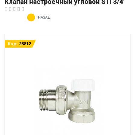
Клапан настроечный угловой STI 3/4"
НАЗАД
Код:
28812