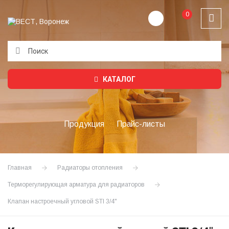
0
Подождите...
КАТАЛОГ
Продукция
Прайс-листы
Главная
Радиаторы отопления
Терморегулирующая арматура для радиаторов
Клапан настроечный угловой STI 3/4"