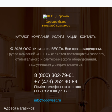
Хорошо быть
в теплой компании
КАТАЛОГ
КОМПАНИЯ
УСЛУГИ
АКЦИИ
КОНТАКТЫ
© 2026 ООО «Компания ВЕСТ». Все права защищены.
Группа Компаний «ВЕСТ» является поставщиком газового,
отопительного и сантехнического оборудования,
заслужившим доверие клиентов.
8 (800) 302-79-61
+7 (473) 252-90-89
Приём телефонных звонков:
Пн - Пт с 8.00 до 17.00
info@ooowest.ru
Адреса магазинов: