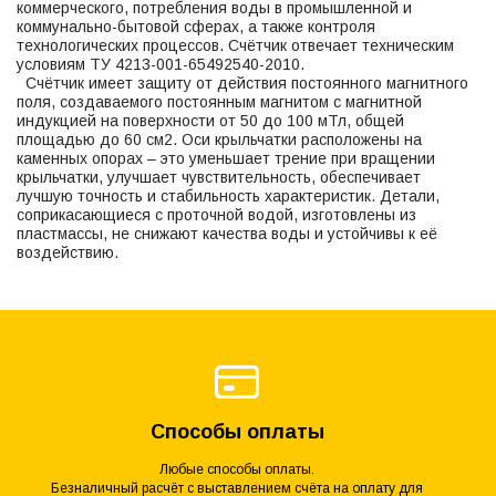
коммерческого, потребления воды в промышленной и
коммунально-бытовой сферах, а также контроля
технологических процессов. Счётчик отвечает техническим
условиям ТУ 4213-001-65492540-2010.
Счётчик имеет защиту от действия постоянного магнитного
поля, создаваемого постоянным магнитом с магнитной
индукцией на поверхности от 50 до 100 мТл, общей
площадью до 60 см2. Оси крыльчатки расположены на
каменных опорах – это уменьшает трение при вращении
крыльчатки, улучшает чувствительность, обеспечивает
лучшую точность и стабильность характеристик. Детали,
соприкасающиеся с проточной водой, изготовлены из
пластмассы, не снижают качества воды и устойчивы к её
воздействию.
Способы оплаты
Любые способы оплаты.
Безналичный расчёт с выставлением счёта на оплату для