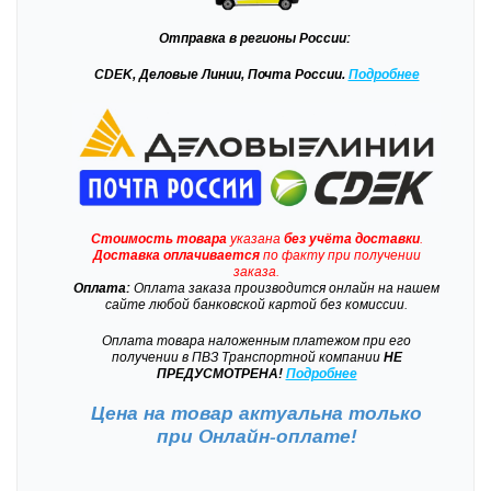
Отправка
в регионы России:
CDEK, Деловые Линии, Почта России.
Подробнее
Стоимость товара
указана
без учёта доставки
.
Доставка
оплачивается
по факту при получении
заказа.
Оплата:
Оплата заказа производится онлайн на нашем
сайте любой банковской картой без комиссии.
Оплата товара наложенным платежом при его
получении в ПВЗ Транспортной компании
НЕ
ПРЕДУСМОТРЕНА!
Подробнее
Цена на товар актуальна только
при
Онлайн-оплате!