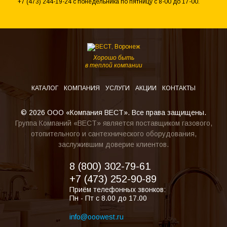
+7 (473) 244-19-24 с понедельника по пятницу с 8-00 до 17-00.
Хорошо быть
в теплой компании
КАТАЛОГ
КОМПАНИЯ
УСЛУГИ
АКЦИИ
КОНТАКТЫ
© 2026 ООО «Компания ВЕСТ». Все права защищены.
Группа Компаний «ВЕСТ» является поставщиком газового,
отопительного и сантехнического оборудования,
заслужившим доверие клиентов.
8 (800) 302-79-61
+7 (473) 252-90-89
Приём телефонных звонков:
Пн - Пт с 8.00 до 17.00
info@ooowest.ru