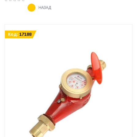
НАЗАД
Код:
17188