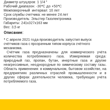
Диаметр штуцеров: 1 1/4 "
Рабочий диапазон: -30*С до +50*С
Межповерочный интервал: 10 лет
Срок службы счетчика: не менее 24 лет
Производитель: Эльстер Газэлектроника
Габариты: 241х327х163 мм
Вес: 3,5 кг
Описание:
* С апреля 2021 года производитель запустил выпуск
счётчиков газа с прозрачным типом корпуса счётного
механизма.
Счётчик газа предназначены для коммерческого учёта
количества потребляемого газа. Измеряемая среда:
природный газ, пропан, бутан, инертные газа и другие
неагрессивные, неоднородные по химическому составу газы.
Область применения: в коммунальном, бытовом хозяйстве, на
предприятиях различных отраслей промышленности и в
других сферах деятельности человека, требующих учёта
потребляемого газа.