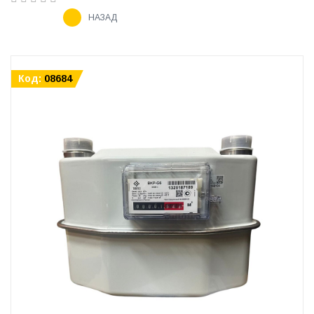
НАЗАД
Код:
08684