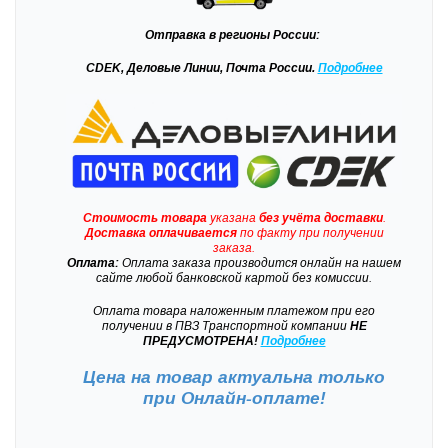
Отправка
в регионы России:
CDEK, Деловые Линии, Почта России.
Подробнее
Стоимость товара
указана
без учёта доставки
.
Доставка
оплачивается
по факту при получении
заказа.
Оплата:
Оплата заказа производится онлайн на нашем
сайте любой банковской картой без комиссии.
Оплата товара наложенным платежом при его
получении в ПВЗ Транспортной компании
НЕ
ПРЕДУСМОТРЕНА!
Подробнее
Цена на товар актуальна только
при
Онлайн-оплате!