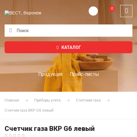
0
Подождите...
КАТАЛОГ
Продукция
Прайс-листы
Главная
Приборы учёта
Счетчики газа
Счетчик газа ВКР G6 левый
Счетчик газа ВКР G6 левый