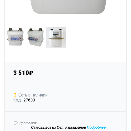
3 510₽
Есть в наличии
Код:
27633
Доставка:
Самовывоз
из Сети магазинов
Подробне
е