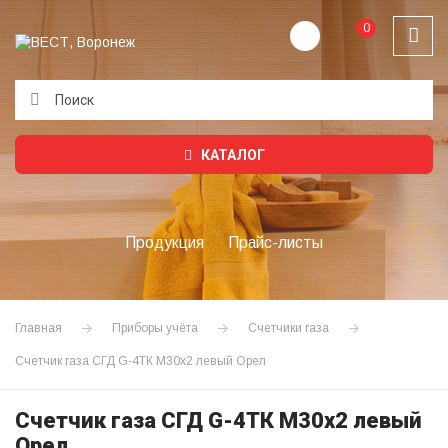
0
Подождите...
КАТАЛОГ
Продукция
Прайс-листы
Главная
Приборы учёта
Счетчики газа
Счетчик газа СГД G-4ТК М30х2 левый Орел
Счетчик газа СГД G-4ТК М30х2 левый
Орел