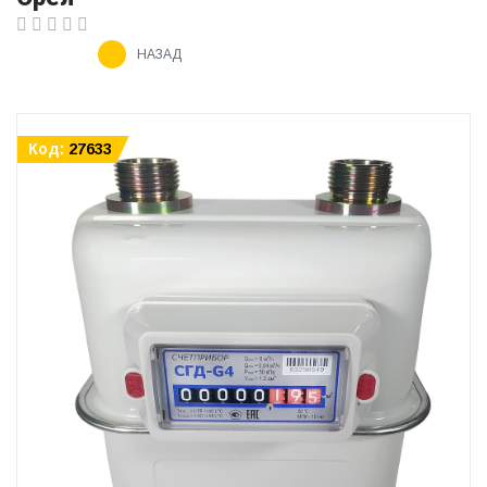
НАЗАД
Код:
27633