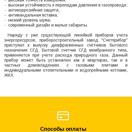
- высокая точность измерения;
- высокая устойчивость к перепадам давления в газопроводе;
- антикоррозийная защита;
- антивандальная вставка;
- низкий уровень шума;
- современный дизайн и малые габариты.
Наряду с уже существующей линейкой приборов учета
энергоресурсов, приборостроительный завод "Счетприбор"
приступил к выпуску диафрагменных счётчиков бытового
назначения СГД. Бытовой счетчик СГД мембранного типа,
применяется при учете расхода природного газа. Данный
прибор может быть установлен как в квартирах, так и в
частных домовладениях с газовыми плитами и
индивидуальными отопительными и водогрейными котлами,
ЖКХ.
Способы оплаты