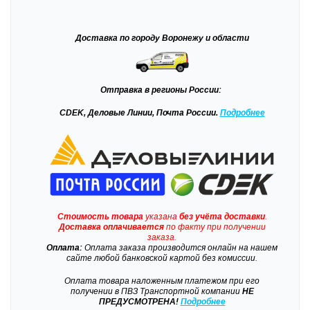
Доставка
по городу Воронежу и области
Отправка
в регионы России:
CDEK, Деловые Линии, Почта России.
Подробнее
Стоимость товара
указана
без учёта доставки
.
Доставка
оплачивается
по факту при получении
заказа.
Оплата:
Оплата заказа производится онлайн на нашем
сайте любой банковской картой без комиссии.
Оплата товара наложенным платежом при его
получении в ПВЗ Транспортной компании
НЕ
ПРЕДУСМОТРЕНА!
Подробнее