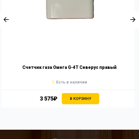
Счетчик газа Омега G-4Т Северус правый
Есть в наличии
3 575₽
В КОРЗИНУ