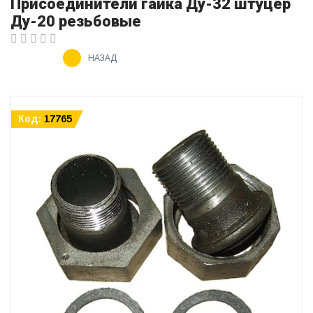
Присоединители гайка Ду-32 штуцер
Ду-20 резьбовые
НАЗАД
Код:
17765