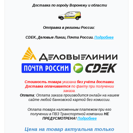
Доставка
по городу Воронежу и области
Отправка
в регионы России:
CDEK, Деловые Линии, Почта России.
Подробнее
Стоимость товара
указана
без учёта доставки
.
Доставка
оплачивается
по факту при получении
заказа.
Оплата:
Оплата заказа производится онлайн на нашем
сайте любой банковской картой без комиссии.
Оплата товара наложенным платежом при его
получении в ПВЗ Транспортной компании
НЕ
ПРЕДУСМОТРЕНА!
Подробнее
Цена на товар актуальна только