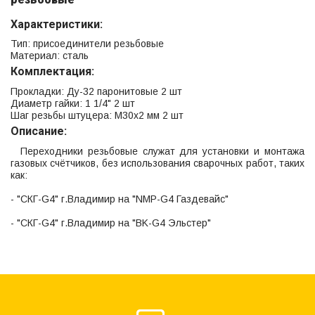
Характеристики:
Тип: присоединители резьбовые
Материал: сталь
Комплектация:
Прокладки: Ду-32 паронитовые 2 шт
Диаметр гайки: 1 1/4" 2 шт
Шаг резьбы штуцера: М30х2 мм 2 шт
Описание:
Переходники резьбовые служат для установки и монтажа
газовых счётчиков, без использования сварочных работ, таких
как:
- "СКГ-G4" г.Владимир на "NMP-G4 Газдевайс"
- "СКГ-G4" г.Владимир на "BK-G4 Эльстер"