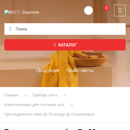
0
Подождите...
КАТАЛОГ
Продукция
Прайс-листы
Главная
Приборы учёта
Комплектующие для счетчиков газа
Присоединители гайка Ду-32 штуцер Ду-20 резьбовые