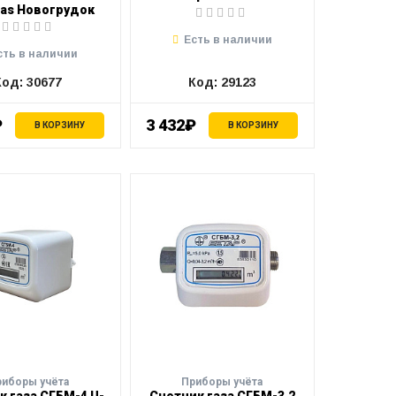
as Новогрудок
Есть в наличии
сть в наличии
Код: 30677
Код: 29123
₽
3 432₽
В КОРЗИНУ
В КОРЗИНУ
риборы учёта
Приборы учёта