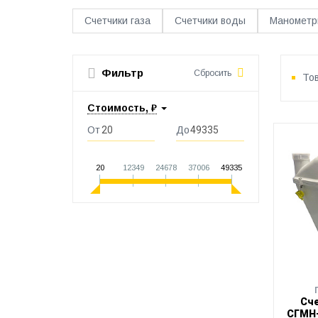
Счетчики газа
Счетчики воды
Манометр
Фильтр
Сбросить
Тов
Стоимость, ₽
От
До
20
12349
24678
37006
49335
Сче
СГМН