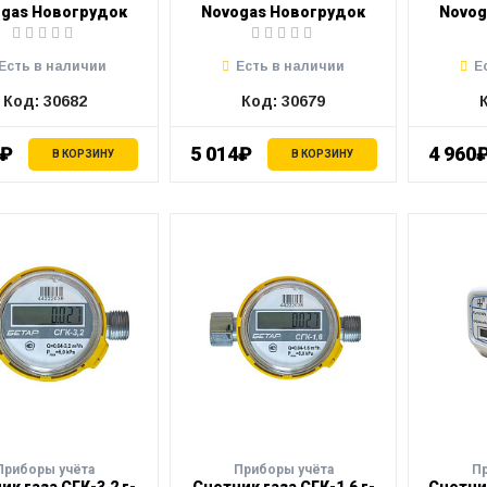
gas Новогрудок
Novogas Новогрудок
Novog
Есть в наличии
Есть в наличии
Е
Код: 30682
Код: 30679
0₽
5 014₽
4 960
В КОРЗИНУ
В КОРЗИНУ
Приборы учёта
Приборы учёта
П