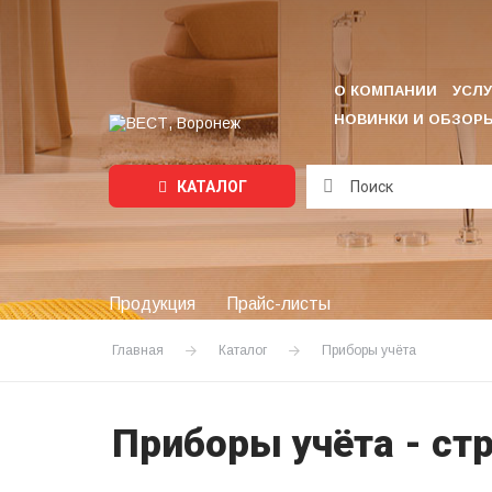
О КОМПАНИИ
УСЛУ
НОВИНКИ И ОБЗОР
КАТАЛОГ
Подождите...
Продукция
Прайс-листы
Главная
Каталог
Приборы учёта
Приборы учёта - ст