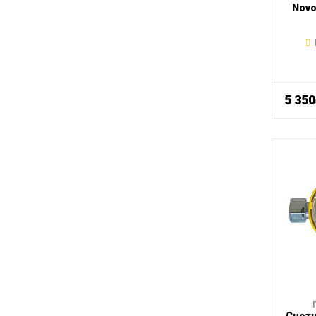
Novo
5 35