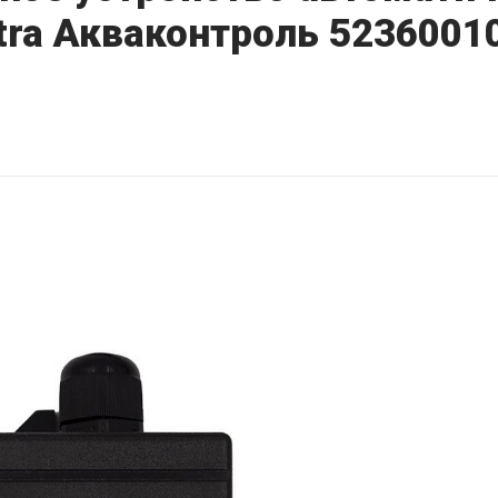
xtra Акваконтроль 5236001