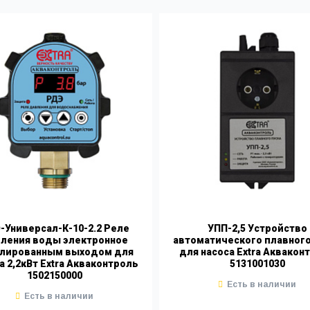
-Универсал-К-10-2.2 Реле
УПП-2,5 Устройство
ления воды электронное
автоматического плавного
лированным выходом для
для насоса Extra Аквакон
а 2,2кВт Extra Акваконтроль
5131001030
1502150000
Есть в наличии
Есть в наличии