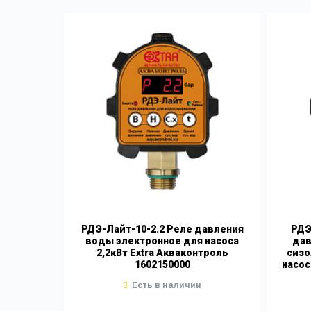
РДЭ-Лайт-10-2.2 Реле давления
РДЭ
воды электронное для насоса
дав
2,2кВт Extra Акваконтроль
сизо
1602150000
насос
Есть в наличии