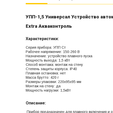
УПП-1,5 Универсал Устройство авто
Extra Акваконтроль
Характеристики:
Серия прибора: УПП Ст
Рабочее напряжение: 150-260 В
Назначение: устройство плавного пуска
Мощность выхода: 1,5 кВт
Способ монтажа: монтаж на стену
Степень защиты корпуса: IP40
Плавная остановка: нет
Масса брутто: 420 г
Размеры упаковки: 220х95х95 мм
Монтаж на стену: да
Мощность нагрузки: 1,5кВт
Описание:
Прибор предназначен для плавного включения и о