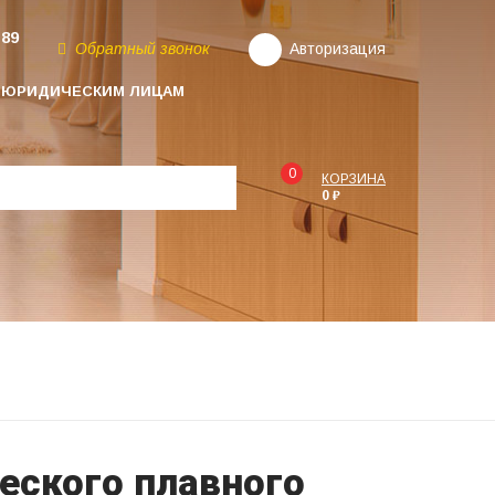
-89
Обратный звонок
Авторизация
ЮРИДИЧЕСКИМ ЛИЦАМ
0
КОРЗИНА
0 ₽
еского плавного