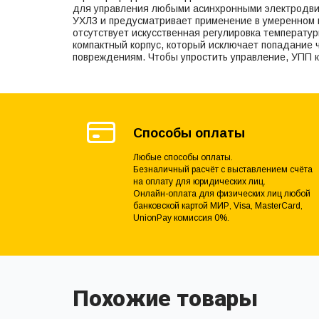
для управления любыми асинхронными электродви
УХЛ3 и предусматривает применение в умеренном 
отсутствует искусственная регулировка температур
компактный корпус, который исключает попадание 
повреждениям. Чтобы упростить управление, УПП 
Способы оплаты
Любые способы оплаты.
Безналичный расчёт с выставлением счёта
на оплату для юридических лиц.
Онлайн-оплата для физических лиц любой
банковской картой МИР, Visa, MasterCard,
UnionPay комиссия 0%.
Похожие товары