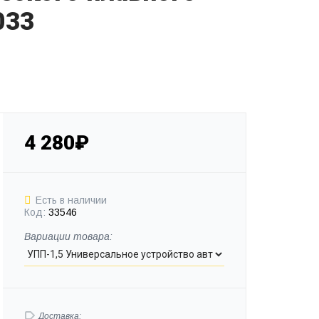
033
4 280₽
Есть в наличии
Код:
33546
Вариации товара:
Доставка: