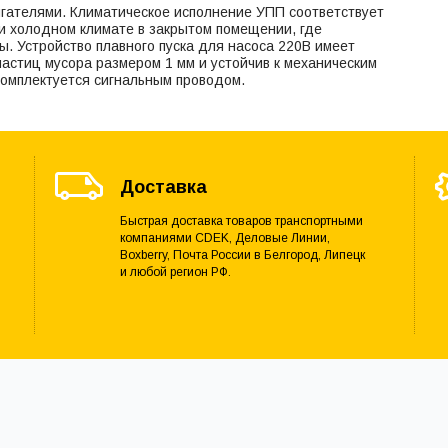
гателями. Климатическое исполнение УПП соответствует
и холодном климате в закрытом помещении, где
ы. Устройство плавного пуска для насоса 220В имеет
частиц мусора размером 1 мм и устойчив к механическим
комплектуется сигнальным проводом.
Доставка
Быстрая доставка товаров транспортными
компаниями CDEK, Деловые Линии,
Boxberry, Почта России в Белгород, Липецк
и любой регион РФ.