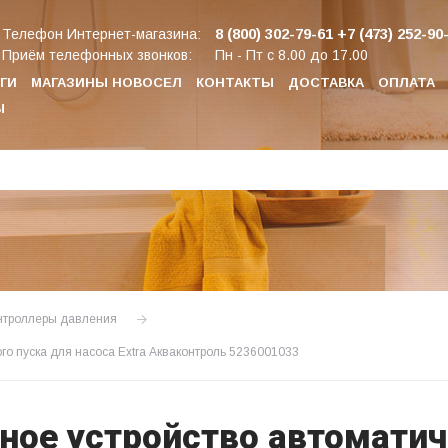
8 (800) 302-79-61
+7 (473) 252-90
Телефон Интернет-магазина:
Приём телефонных звонков:
Пн - Пт с 8.00 до 17.00
ГИ
МАГАЗИНЫ НОВОСЕЛ
КОНТАКТЫ
ДОСТАВКА
ОПЛАТА
Ы
онтроллеры давления
го пуска для насоса Extra Акваконтроль 5236001033
ное устройство автоматич