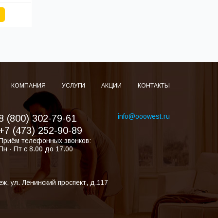
КОМПАНИЯ
УСЛУГИ
АКЦИИ
КОНТАКТЫ
info@ooowest.ru
8 (800) 302-79-61
+7 (473) 252-90-89
Приём телефонных звонков:
Пн - Пт с 8.00 до 17.00
еж
,
ул. Ленинский проспект, д.117