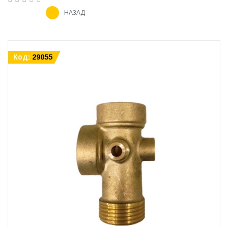
НАЗАД
Код:
29055