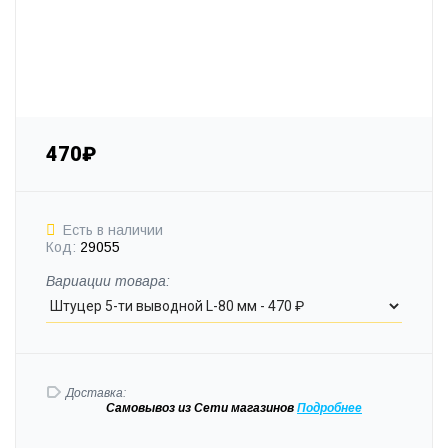
470₽
Есть в наличии
Код:
29055
Вариации товара:
Доставка:
Самовывоз
из Сети магазинов
Подробне
е