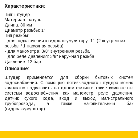
Характеристики:
Тип: штуцер
Материал: латунь
Длина: 80 мм
Диаметр резьбы: 1"
Тип резьбы:
- для подключения к гидроаккумулятору: 1" (2 внутренних
резьбы / 1 наружная резьба)
- для манометра: 3/8" внутренняя резьба
- для реле давления: 3/8" наружная резьба
Давление: 12 бар
Описание:
Штуцер применяется для сборки бытовых систем
водоснабжения. С помощью пятивыводного штуцера можно
компактно подключить на одном фитинге такие компоненты
системы водоснабжения, как манометр, реле давления,
датчик сухого хода, вход и выход магистрального
трубопровода, а также накопительный бак
(гидроаккумулятор).