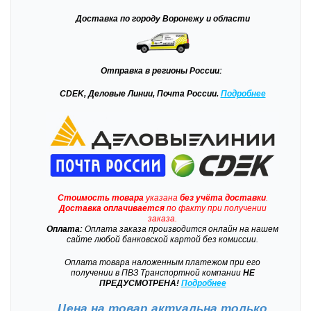
Доставка
по городу Воронежу и области
Отправка
в регионы России:
CDEK, Деловые Линии, Почта России.
Подробнее
Стоимость товара
указана
без учёта доставки
.
Доставка
оплачивается
по факту при получении
заказа.
Оплата:
Оплата заказа производится онлайн на нашем
сайте любой банковской картой без комиссии.
Оплата товара наложенным платежом при его
получении в ПВЗ Транспортной компании
НЕ
ПРЕДУСМОТРЕНА!
Подробнее
Цена на товар актуальна только