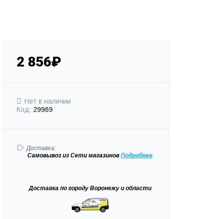
2 856₽
Нет в наличии
Код:
29969
Доставка:
Самовывоз
из Сети магазинов
Подробне
е
Доставка
по городу Воронежу и области