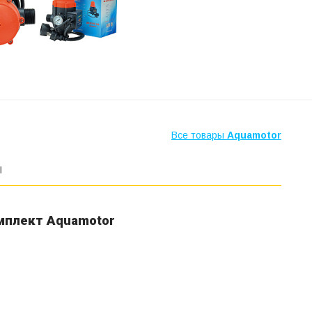
Все товары
Aquamotor
ы
мплект Aquamotor