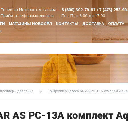
8 (800) 302-79-61
+7 (473) 252-90
Телефон Интернет-магазина:
Приём телефонных звонков:
Пн - Пт с 8.00 до 17.00
ГИ
МАГАЗИНЫ НОВОСЕЛ
КОНТАКТЫ
ДОСТАВКА
ОПЛАТА
Ы
онтроллеры давления
Контроллер насоса AR AS PC-13A комплект Aqua
AR AS PC-13A комплект A