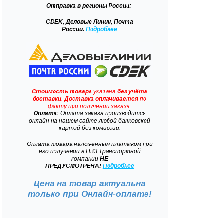
Отправка
в регионы России:
CDEK, Деловые Линии, Почта
России.
Подробнее
Стоимость товара
указана
без учёта
доставки
.
Доставка
оплачивается
по
факту при получении заказа.
Оплата:
Оплата заказа производится
онлайн на нашем сайте любой банковской
картой без комиссии.
Оплата товара наложенным платежом при
его получении в ПВЗ Транспортной
компании
НЕ
ПРЕДУСМОТРЕНА!
Подробнее
Цена на товар актуальна
только при
Онлайн-оплате!