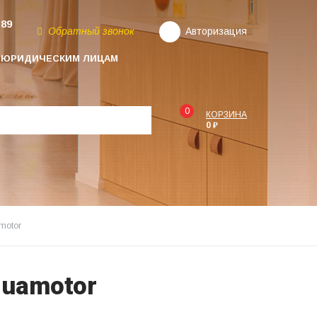
-89
Обратный звонок
Авторизация
ЮРИДИЧЕСКИМ ЛИЦАМ
0
КОРЗИНА
0 ₽
motor
quamotor