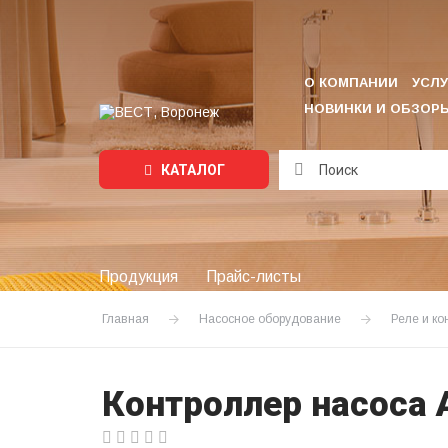
О КОМПАНИИ
УСЛУ
НОВИНКИ И ОБЗОР
КАТАЛОГ
Подождите...
Продукция
Прайс-листы
Главная
Насосное оборудование
Реле и к
Контроллер насоса 