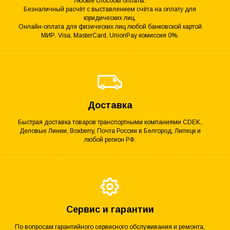
Любые способы оплаты.
Безналичный расчёт с выставлением счёта на оплату для
юридических лиц.
Онлайн-оплата для физических лиц любой банковской картой
МИР, Visa, MasterCard, UnionPay комиссия 0%.
Доставка
Быстрая доставка товаров транспортными компаниями CDEK,
Деловые Линии, Boxberry, Почта России в Белгород, Липецк и
любой регион РФ.
Сервис и гарантии
По вопросам гарантийного сервисного обслуживания и ремонта,