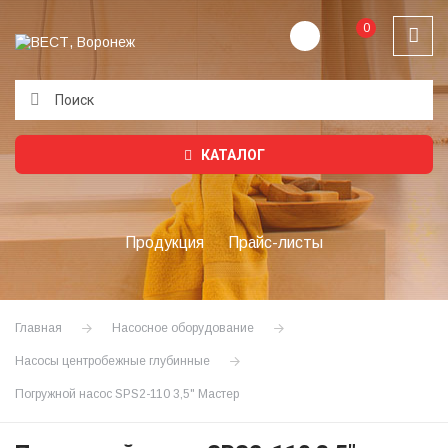
0
Подождите...
КАТАЛОГ
Продукция
Прайс-листы
Главная
Насосное оборудование
Насосы центробежные глубинные
Погружной насос SPS2-110 3,5" Мастер