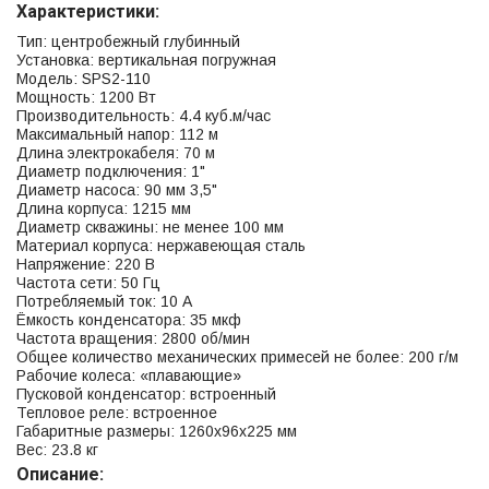
Характеристики:
Тип: центробежный глубинный
Установка: вертикальная погружная
Модель: SPS2-110
Мощность: 1200 Вт
Производительность: 4.4 куб.м/час
Максимальный напор: 112 м
Длина электрокабеля: 70 м
Диаметр подключения: 1"
Диаметр насоса: 90 мм 3,5"
Длина корпуса: 1215 мм
Диаметр скважины: не менее 100 мм
Материал корпуса: нержавеющая сталь
Напряжение: 220 В
Частота сети: 50 Гц
Потребляемый ток: 10 А
Ёмкость конденсатора: 35 мкф
Частота вращения: 2800 об/мин
Общее количество механических примесей не более: 200 г/м
Рабочие колеса: «плавающие»
Пусковой конденсатор: встроенный
Тепловое реле: встроенное
Габаритные размеры: 1260х96х225 мм
Вес: 23.8 кг
Описание: