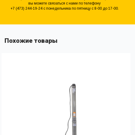
вы можете связаться с нами по телефону
+7 (473) 244-19-24 с понедельника по пятницу с 8-00 до 17-00.
Похожие товары