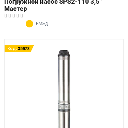
Погружной насос SPS2-110 3,5"
Мастер
НАЗАД
Код:
35978