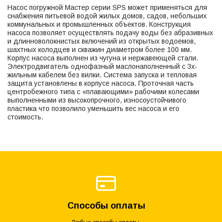
Насос погружной Мастер серии SPS может применяться для
снабжения питьевой водой жилых домов, садов, небольших
коммунальных и промышленных объектов. Конструкция
насоса позволяет осуществлять подачу воды без абразивных
и длинноволокнистых включений из открытых водоемов,
шахтных колодцев и скважин диаметром более 100 мм.
Корпус насоса выполнен из чугуна и нержавеющей стали.
Электродвигатель однофазный маслонаполненный с 3х-
жильным кабелем без вилки. Система запуска и тепловая
защита установлены в корпусе насоса. Проточная часть
центробежного типа с «плавающими» рабочими колесами
выполненными из высокопрочного, износоустойчивого
пластика что позволило уменьшить вес насоса и его
стоимость.
Способы оплаты