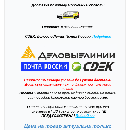
Доставка
по городу Воронежу и области
Отправка
в регионы России:
CDEK, Деловые Линии, Почта России.
Подробнее
Стоимость товара
указана
без учёта доставки
.
Доставка
оплачивается
по факту при получении
заказа.
Оплата:
Оплата заказа производится онлайн на нашем
сайте любой банковской картой без комиссии.
Оплата товара наложенным платежом при его
получении в ПВЗ Транспортной компании
НЕ
ПРЕДУСМОТРЕНА!
Подробнее
Цена на товар актуальна только