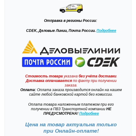
Отправка
в регионы России:
CDEK, Деловые Линии, Почта России.
Подробнее
Стоимость товара
указана
без учёта доставки
.
Доставка
оплачивается
по факту при получении
заказа.
Оплата:
Оплата заказа производится онлайн на нашем
сайте любой банковской картой без комиссии.
Оплата товара наложенным платежом при его
получении в ПВЗ Транспортной компании
НЕ
ПРЕДУСМОТРЕНА!
Подробнее
Цена на товар актуальна только
при
Онлайн-оплате!