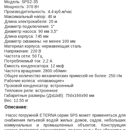
Модель: SPS2-35
Мощность: 370 Вт
Производительность: 4.4 куб.м/час
Максимальный напор: 40 м
Длина электрокабеля: 20 м
Диаметр подключения: 1"
Диаметр насоса: 90 мм 3,5"
Длина корпуса: 745 мм
Диаметр скважины: не менее 100 мм
Материал корпуса: нержавеющая сталь
Напряжение: 220 В
Частота сети: 50 Гц
Потребляемый ток: 2,2 А
Ёмкость конденсатора: 12 мкф
Частота вращения: 2800 об/мин
Общее количество механических примесей не более: 250 г/м
Рабочие колеса: «плавающие»
Пусковой конденсатор: встроенный
Тепловое реле: встроенное
Габаритные размеры (ДхШхВ): 750х160х90 мм
Вес: 12.55 кг
Описание:
Насос погружной ETERNA серии SPS может применяться для
снабжения питьевой водой жилых домов, садов, небольших
коммунальных и промышленных объектов. Конструкция