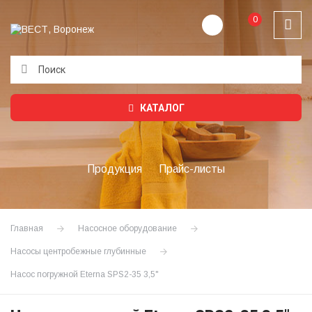
0
Подождите...
КАТАЛОГ
Продукция
Прайс-листы
Главная
Насосное оборудование
Насосы центробежные глубинные
Насос погружной Eterna SPS2-35 3,5"