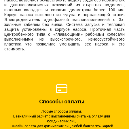
насоса позволяет осуществлять подачу воды без абразивных
и длинноволокнистых включений из открытых водоемов,
шахтных колодцев и скважин диаметром более 100 мм.
Корпус насоса выполнен из чугуна и нержавеющей стали.
Электродвигатель однофазный маслонаполненный с 3х-
жильным кабелем без вилки. Система запуска и тепловая
защита установлены в корпусе насоса. Проточная часть
центробежного типа с «плавающими» рабочими колесами
выполненными из высокопрочного, износоустойчивого
пластика что позволило уменьшить вес насоса и его
стоимость.
Способы оплаты
Любые способы оплаты.
Безналичный расчёт с выставлением счёта на оплату для
юридических лиц.
Онлайн-оплата для физических лиц любой банковской картой