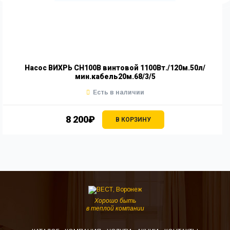
Насос ВИХРЬ СН100В винтовой 1100Вт./120м.50л/
мин.кабель20м.68/3/5
Есть в наличии
8 200₽
В КОРЗИНУ
Хорошо быть
в теплой компании