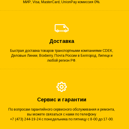
МИР, Visa, MasterCard, UnionPay комиссия 0%.
Доставка
Быстрая доставка товаров транспортными компаниями CDEK,
Деловые Линии, Boxberry, Почта России в Белгород, Липецк и
любой регион РФ.
Сервис и гарантии
По вопросам гарантийного сервисного обслуживания и ремонта,
вы можете связаться с нами по телефону
+7 (473) 244-19-24 с понедельника по пятницу с 8-00 до 17-00.