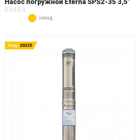
Насос погружной Eterna SPS2-35 3,5"
НАЗАД
Код:
29335