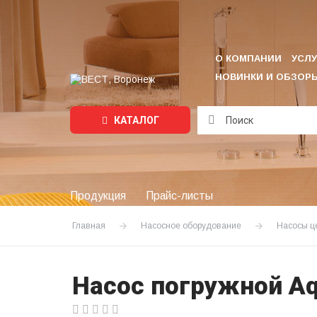
О КОМПАНИИ
УСЛУ
НОВИНКИ И ОБЗОР
КАТАЛОГ
Подождите...
Продукция
Прайс-листы
Главная
Насосное оборудование
Насосы ц
Насос погружной Aq