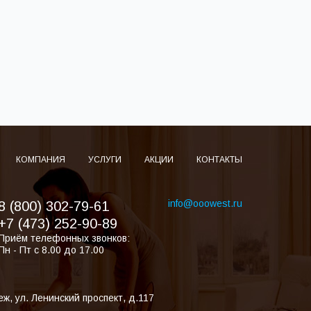
КОМПАНИЯ
УСЛУГИ
АКЦИИ
КОНТАКТЫ
info@ooowest.ru
8 (800) 302-79-61
+7 (473) 252-90-89
Приём телефонных звонков:
Пн - Пт с 8.00 до 17.00
еж
,
ул. Ленинский проспект, д.117