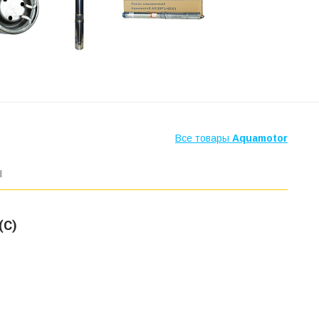
Все товары
Aquamotor
ы
(С)