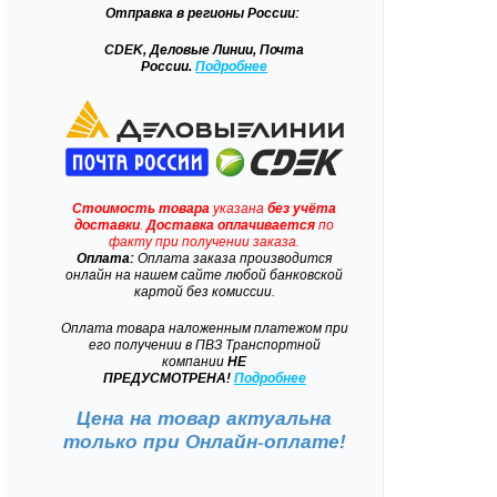
Отправка
в регионы России:
CDEK, Деловые Линии, Почта
России.
Подробнее
Стоимость товара
указана
без учёта
доставки
.
Доставка
оплачивается
по
факту при получении заказа.
Оплата:
Оплата заказа производится
онлайн на нашем сайте любой банковской
картой без комиссии.
Оплата товара наложенным платежом при
его получении в ПВЗ Транспортной
компании
НЕ
ПРЕДУСМОТРЕНА!
Подробнее
Цена на товар актуальна
только при
Онлайн-оплате!