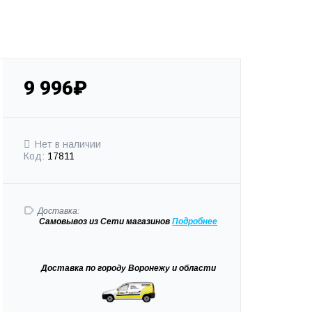
9 996₽
Нет в наличии
Код:
17811
Доставка:
Самовывоз
из Сети магазинов
Подробне
е
Доставка
по городу Воронежу и области