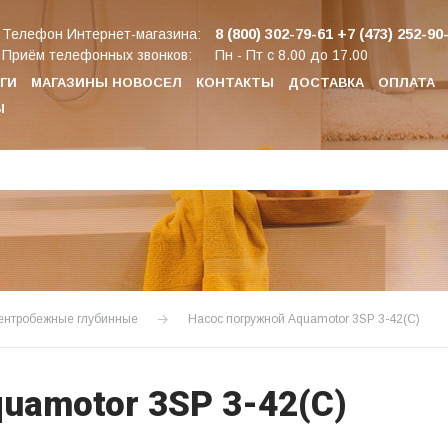
8 (800) 302-79-61
+7 (473) 252-90
Телефон Интернет-магазина:
Приём телефонных звонков:
Пн - Пт с 8.00 до 17.00
ГИ
МАГАЗИНЫ НОВОСЕЛ
КОНТАКТЫ
ДОСТАВКА
ОПЛАТА
Ы
ентробежные глубинные
Насос погружной Aquamotor 3SP 3-42(С)
uamotor 3SP 3-42(С)