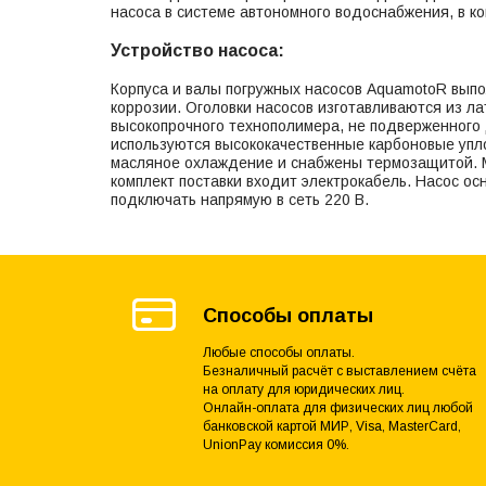
насоса в системе автономного водоснабжения, в ко
Устройство насоса:
Корпуса и валы погружных насосов AquamotoR вып
коррозии. Оголовки насосов изготавливаются из л
высокопрочного технополимера, не подверженного 
используются высококачественные карбоновые упл
масляное охлаждение и снабжены термозащитой. 
комплект поставки входит электрокабель. Насос о
подключать напрямую в сеть 220 В.
Способы оплаты
Любые способы оплаты.
Безналичный расчёт с выставлением счёта
на оплату для юридических лиц.
Онлайн-оплата для физических лиц любой
банковской картой МИР, Visa, MasterCard,
UnionPay комиссия 0%.