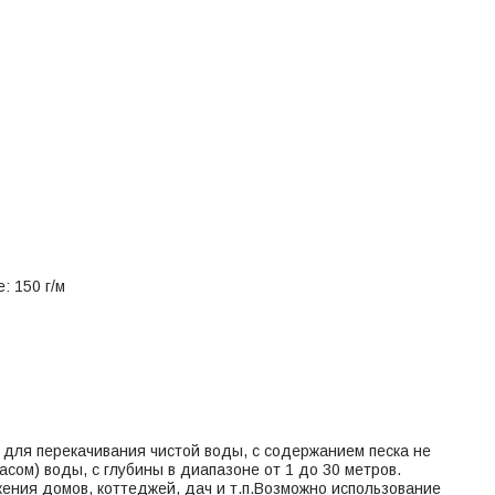
: 150 г/м
ля перекачивания чистой воды, с содержанием песка не
асом) воды, с глубины в диапазоне от 1 до 30 метров.
ния домов, коттеджей, дач и т.п.Возможно использование