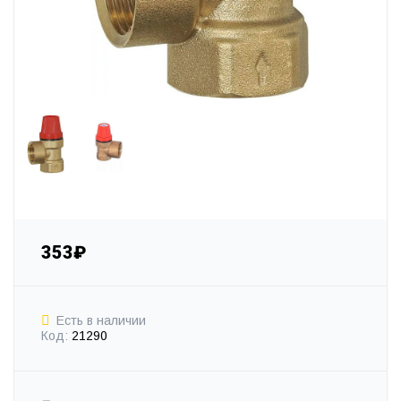
353₽
Есть в наличии
Код:
21290