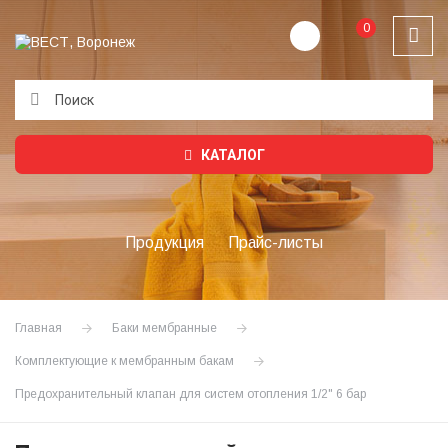
0
Подождите...
КАТАЛОГ
Продукция
Прайс-листы
Главная
Баки мембранные
Комплектующие к мембранным бакам
Предохранительный клапан для систем отопления 1/2" 6 бар