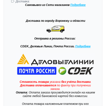
Доставка:
Самовывоз
из Сети магазинов
Подробне
е
Доставка
по городу Воронежу и области
Отправка
в регионы России:
CDEK, Деловые Линии, Почта России.
Подробнее
Стоимость товара
указана
без учёта доставки
.
Доставка
оплачивается
по факту при получении
заказа.
Оплата:
Оплата заказа производится онлайн на нашем
сайте любой банковской картой без комиссии.
Оплата товара наложенным платежом при его