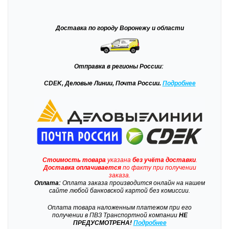
Доставка
по городу Воронежу и области
Отправка
в регионы России:
CDEK, Деловые Линии, Почта России.
Подробнее
Стоимость товара
указана
без учёта доставки
.
Доставка
оплачивается
по факту при получении
заказа.
Оплата:
Оплата заказа производится онлайн на нашем
сайте любой банковской картой без комиссии.
Оплата товара наложенным платежом при его
получении в ПВЗ Транспортной компании
НЕ
ПРЕДУСМОТРЕНА!
Подробнее