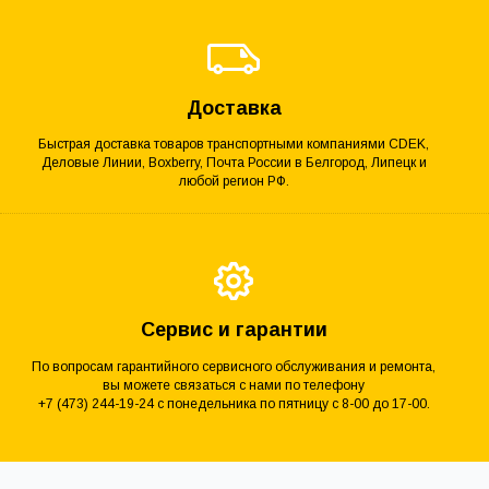
Доставка
Быстрая доставка товаров транспортными компаниями CDEK,
Деловые Линии, Boxberry, Почта России в Белгород, Липецк и
любой регион РФ.
Сервис и гарантии
По вопросам гарантийного сервисного обслуживания и ремонта,
вы можете связаться с нами по телефону
+7 (473) 244-19-24 с понедельника по пятницу с 8-00 до 17-00.