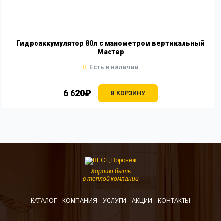
Гидроаккумулятор 80л с манометром вертикальный
Мастер
Есть в наличии
6 620₽
В КОРЗИНУ
Хорошо быть
в теплой компании
КАТАЛОГ
КОМПАНИЯ
УСЛУГИ
АКЦИИ
КОНТАКТЫ