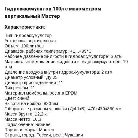
Гидроаккумулятор 100л с манометром
вертикальный Мастер
Характеристики:
Тип: гидроаккумулятор
Установка: вертикальная
Объём: 100 литров
Диапазон рабочих температур: +1...+99*С
Рабочее давление жидкости в гидроаккумуляторе: 6 атм
Максимальное давление жидкости в гидроаккумуляторе: 10
атм
Давление воздуха внутри гидроаккумулятора: 2 атм
Диаметр условный: Ду 25
Диаметр присоединения: 1"
Тип резьбы: 1"
Материал мембраны: резина EPDM
Цвет: синий
Высота на ножках: 830 мм
Габаритные размеры упаковки (ДхШхВ): 470х470х860 мм
Масса брутто: 12,2 кг
Масса нетто: 10,3
Подключение: нижнее
Торговая марка: Мастер
Страна, город: Россия, респ. Чувашия