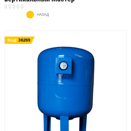
НАЗАД
Код:
36269