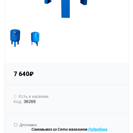
7 640₽
Есть в наличии
Код:
36269
Доставка:
Самовывоз
из Сети магазинов
Подробне
е