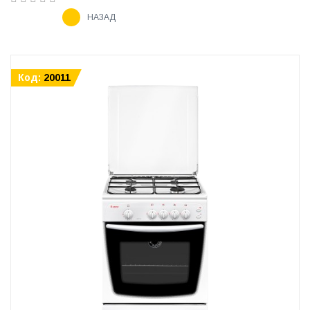
НАЗАД
Код:
20011