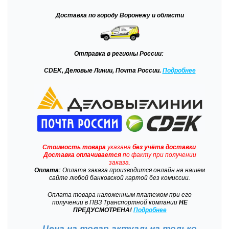
Доставка
по городу Воронежу и области
Отправка
в регионы России:
CDEK, Деловые Линии, Почта России.
Подробнее
Стоимость товара
указана
без учёта доставки
.
Доставка
оплачивается
по факту при получении
заказа.
Оплата:
Оплата заказа производится онлайн на нашем
сайте любой банковской картой без комиссии.
Оплата товара наложенным платежом при его
получении в ПВЗ Транспортной компании
НЕ
ПРЕДУСМОТРЕНА!
Подробнее
Цена на товар актуальна только