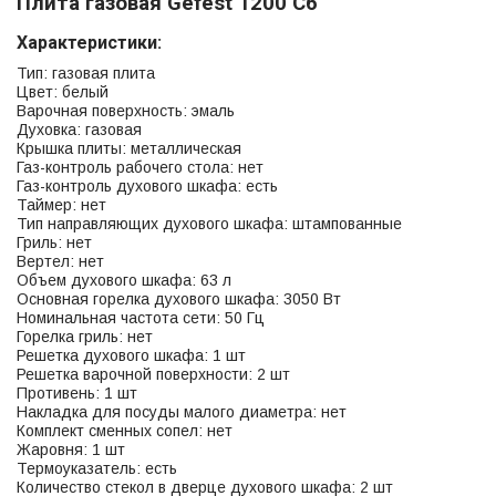
Плита газовая Gefest 1200 С6
Характеристики:
Тип: газовая плита
Цвет: белый
Варочная поверхность: эмаль
Духовка: газовая
Крышка плиты: металлическая
Газ-контроль рабочего стола: нет
Газ-контроль духового шкафа: есть
Таймер: нет
Тип направляющих духового шкафа: штампованные
Гриль: нет
Вертел: нет
Объем духового шкафа: 63 л
Основная горелка духового шкафа: 3050 Вт
Номинальная частота сети: 50 Гц
Горелка гриль: нет
Решетка духового шкафа: 1 шт
Решетка варочной поверхности: 2 шт
Противень: 1 шт
Накладка для посуды малого диаметра: нет
Комплект сменных сопел: нет
Жаровня: 1 шт
Термоуказатель: есть
Количество стекол в дверце духового шкафа: 2 шт