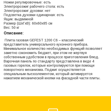
Ножки регулировочные: есть
Электророзжиг рабочего стола: есть
Электророзжиг духовки: нет
Подсветка духовки одинарная: есть
Ящик: выдвижной
Размер (ШхГхВ): 60х60х85 см
Вес: 50 кг
Описание:
Плита газовая GEFEST 1200 C6 – классический
представитель универсального кухонного прибора.
Минимальное количество необходимых функций позволяет
заметно сэкономить бюджет, при этом не жертвуя
собственным удобством в процессе приготовления блюд.
Варочная панель по стандарту представлена в виде 4
газовых горелок, которые контролируются при помощи
поворотного механизма. Поджиг осуществляется
специальным пьезоэлементом, который активируется
нажатием механической кнопки на фасадной части плиты.