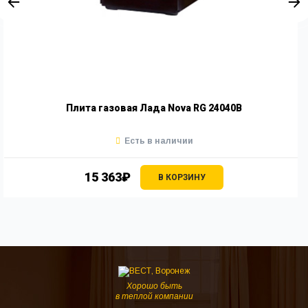
Плита газовая Лада Nova RG 24040В
Есть в наличии
15 363₽
В КОРЗИНУ
Хорошо быть
в теплой компании