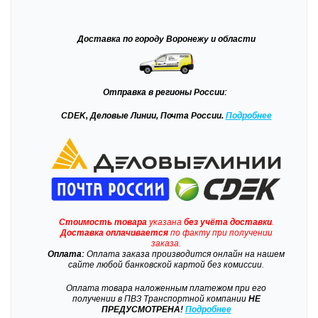
Доставка
по городу Воронежу и области
Отправка
в регионы России:
CDEK, Деловые Линии, Почта России.
Подробнее
Стоимость товара
указана
без учёта доставки
.
Доставка
оплачивается
по факту при получении
заказа.
Оплата:
Оплата заказа производится онлайн на нашем
сайте любой банковской картой без комиссии.
Оплата товара наложенным платежом при его
получении в ПВЗ Транспортной компании
НЕ
ПРЕДУСМОТРЕНА!
Подробнее