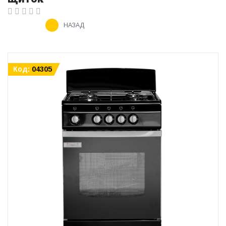
НАЗАД
Код:
04305