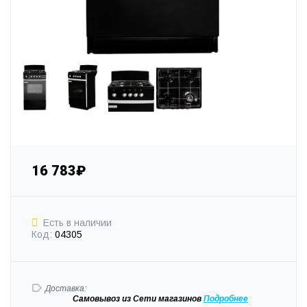
16 783₽
Есть в наличии
Код:
04305
Доставка:
Самовывоз
из Сети магазинов
Подробне
е