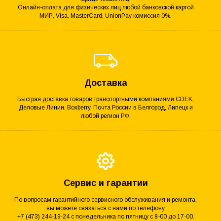
Онлайн-оплата для физических лиц любой банковской картой
МИР, Visa, MasterCard, UnionPay комиссия 0%.
Доставка
Быстрая доставка товаров транспортными компаниями CDEK,
Деловые Линии, Boxberry, Почта России в Белгород, Липецк и
любой регион РФ.
Сервис и гарантии
По вопросам гарантийного сервисного обслуживания и ремонта,
вы можете связаться с нами по телефону
+7 (473) 244-19-24 с понедельника по пятницу с 8-00 до 17-00.