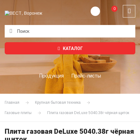
0
Подождите...
КАТАЛОГ
Продукция
Прайс-листы
Главная
Крупная бытовая техника
Газовые плиты
Плита газовая DeLuxe 5040.38г чёрная щиток
Плита газовая DeLuxe 5040.38г чёрная
щиток