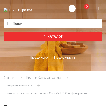
0
Подождите...
КАТАЛОГ
Продукция
Прайс-листы
Главная
Крупная бытовая техника
Электрические плиты
Плита электрическая настольная Oasis A-TS1G инфракрасная