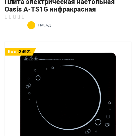
Плита электрическая настольная
Oasis A-TS1G инфракрасная
НАЗАД
Код:
34921