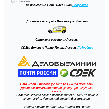
Доставка:
Самовывоз
из Сети магазинов
Подробне
е
Доставка
по городу Воронежу и области
Отправка
в регионы России:
CDEK, Деловые Линии, Почта России.
Подробнее
Стоимость товара
указана
без учёта доставки
.
Доставка
оплачивается
по факту при получении
заказа.
Оплата:
Оплата заказа производится онлайн на нашем
сайте любой банковской картой без комиссии.
Оплата товара наложенным платежом при его