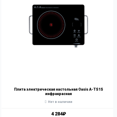
Плита электрическая настольная Oasis A-TS1S
инфракрасная
Нет в наличии
4 284₽