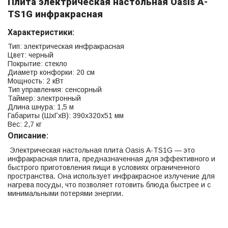
Плита электрическая настольная Oasis A-
TS1G инфракрасная
Характеристики:
Тип: электрическая инфракрасная
Цвет: черный
Покрытие: стекло
Диаметр конфорки: 20 см
Мощность: 2 кВт
Тип управления: сенсорный
Таймер: электронный
Длина шнура: 1,5 м
Габариты (ШхГхВ): 390х320х51 мм
Вес: 2,7 кг
Описание:
Электрическая настольная плита Oasis A-TS1G — это
инфракрасная плита, предназначенная для эффективного и
быстрого приготовления пищи в условиях ограниченного
пространства. Она использует инфракрасное излучение для
нагрева посуды, что позволяет готовить блюда быстрее и с
минимальными потерями энергии.