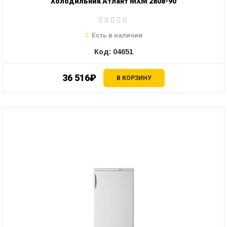
Холодильник Атлант МХМ 2808-90
Есть в наличии
Код: 04651
36 516₽
В КОРЗИНУ