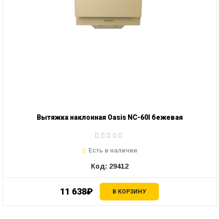
Вытяжка наклонная Oasis NС-60I бежевая
Есть в наличии
Код: 29412
11 638₽
В КОРЗИНУ