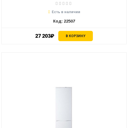
Есть в наличии
Код: 22507
27 203₽
В КОРЗИНУ