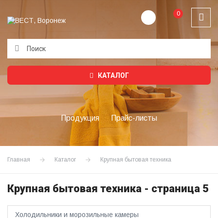
0
Подождите...
КАТАЛОГ
Продукция
Прайс-листы
Главная
Каталог
Крупная бытовая техника
Крупная бытовая техника - страница 5
Холодильники и морозильные камеры