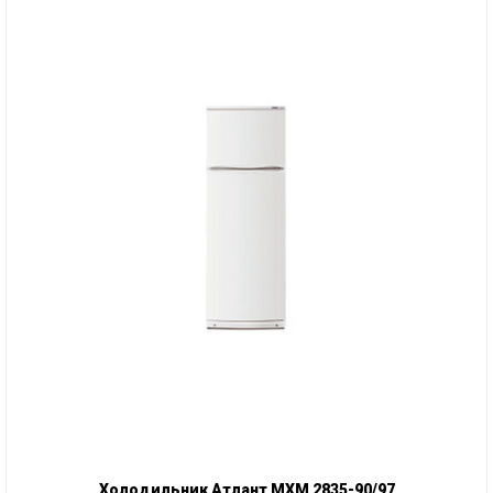
Холодильник Атлант МХМ 2835-90/97