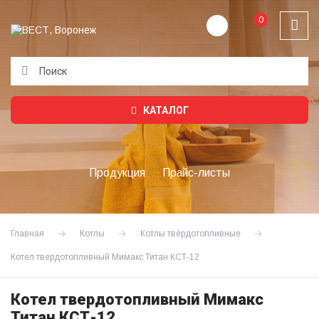
0
Подождите...
КАТАЛОГ
Продукция
Прайс-листы
Главная
Котлы
Котлы твёрдотопливные
Котел твердотопливный Мимакс Титан КСТ-12
Котел твердотопливный Мимакс
Титан КСТ-12