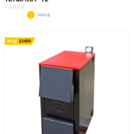
НАЗАД
Код:
13455