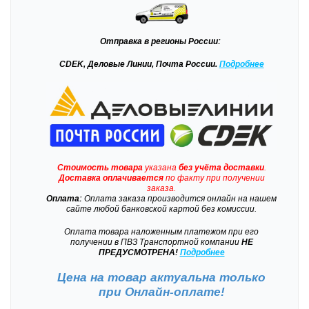
Отправка
в регионы России:
CDEK, Деловые Линии, Почта России.
Подробнее
Стоимость товара
указана
без учёта доставки
.
Доставка
оплачивается
по факту при получении
заказа.
Оплата:
Оплата заказа производится онлайн на нашем
сайте любой банковской картой без комиссии.
Оплата товара наложенным платежом при его
получении в ПВЗ Транспортной компании
НЕ
ПРЕДУСМОТРЕНА!
Подробнее
Цена на товар актуальна только
при
Онлайн-оплате!