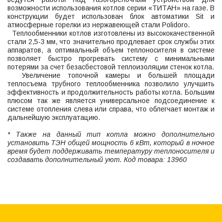
возможности использования котлов серии «ТИТАН» на газе. В
конструкции будет использован блок автоматики Sit и
атмосферные горелки из нержавеющей стали Polidoro.
Теплообменники котлов изготовлены из высококачественной
стали 2,5-3 мм, что значительно продлевает срок службы этих
аппаратов, а оптимальный объем теплоносителя в системе
позволяет быстро прогревать систему с минимальными
потерями за счет безасбестовой теплоизоляции стенок котла.
Увеличение топочной камеры и большей площади
теплосъема трубного теплообменника позволило улучшить
эффективность и продолжительность работы котла. Большим
плюсом так же является универсальное подсоединение к
системе отопления слева или справа, что облегчает монтаж и
дальнейшую эксплуатацию.
* Также на данный тип котла можно дополнительно
установить ТЭН общей мощность 6 кВт, который в ночное
время будет поддерживать температуру теплоносителя и
создавать дополнительный уют. Код товара: 13960