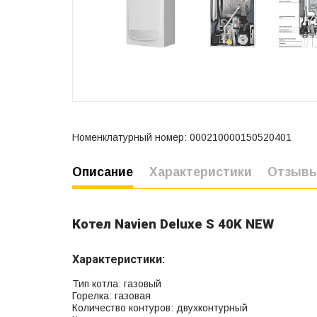
Номенклатурный номер: 000210000150520401
Описание
Характеристики
Отзыв
Котел Navien Deluxe S 40K NEW
Характеристики:
Тип котла: газовый
Горелка: газовая
Количество контуров: двухконтурный