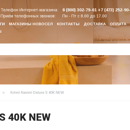
8 (800) 302-79-61
+7 (473) 252-90
Телефон Интернет-магазина:
Приём телефонных звонков:
Пн - Пт с 8.00 до 17.00
ГИ
МАГАЗИНЫ НОВОСЕЛ
КОНТАКТЫ
ДОСТАВКА
ОПЛАТА
Ы
Котел Navien Deluxe S 40K NEW
 S 40K NEW