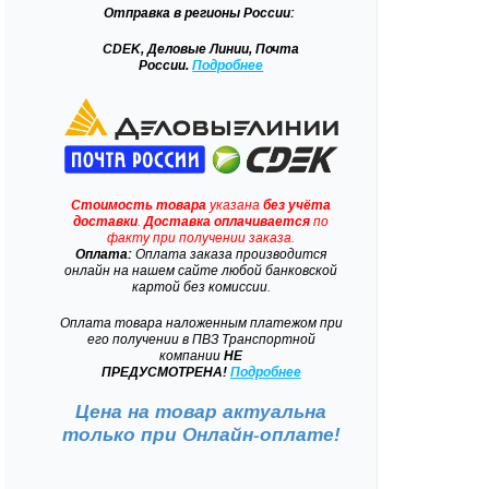
Отправка
в регионы России:
CDEK, Деловые Линии, Почта
России.
Подробнее
Стоимость товара
указана
без учёта
доставки
.
Доставка
оплачивается
по
факту при получении заказа.
Оплата:
Оплата заказа производится
онлайн на нашем сайте любой банковской
картой без комиссии.
Оплата товара наложенным платежом при
его получении в ПВЗ Транспортной
компании
НЕ
ПРЕДУСМОТРЕНА!
Подробнее
Цена на товар актуальна
только при
Онлайн-оплате!