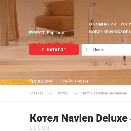
О КОМПАНИИ
УСЛУ
НОВИНКИ И ОБЗОР
КАТАЛОГ
Подождите...
Продукция
Прайс-листы
Главная
Котлы
Котлы газовые настенные
Котел Navien Deluxe