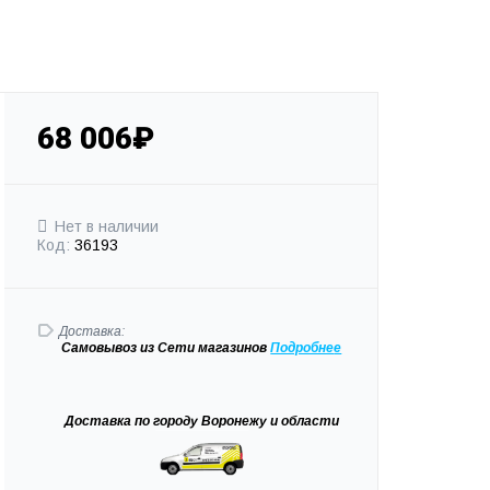
68 006₽
Нет в наличии
Код:
36193
Доставка:
Самовывоз
из Сети магазинов
Подробне
е
Доставка
по городу Воронежу и области