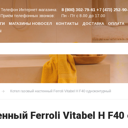
8 (800) 302-79-61
+7 (473) 252-90
Телефон Интернет-магазина:
Приём телефонных звонков:
Пн - Пт с 8.00 до 17.00
ГИ
МАГАЗИНЫ НОВОСЕЛ
КОНТАКТЫ
ДОСТАВКА
ОПЛАТА
Ы
Котел газовый настенный Ferroli Vitabel H F40 одноконтурный
нный Ferroli Vitabel H F4