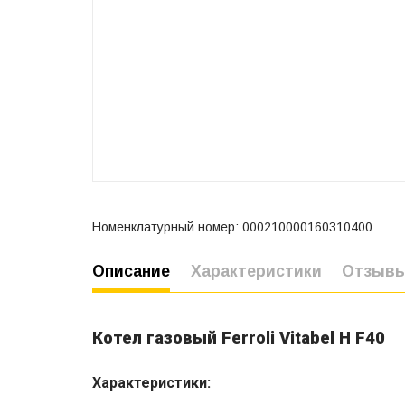
Номенклатурный номер: 000210000160310400
Описание
Характеристики
Отзыв
Котел газовый Ferroli Vitabel H F40
Характеристики: