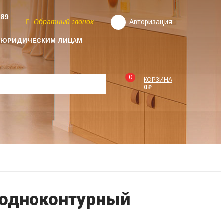
-89
Обратный звонок
Авторизация
ЮРИДИЧЕСКИМ ЛИЦАМ
0
КОРЗИНА
0 ₽
0 одноконтурный