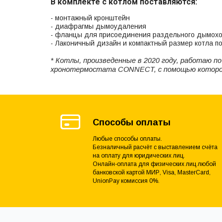
В комплекте с котлом поставляются:
- монтажный кронштейн
- диафрагмы дымоудаления
- фланцы для присоединения раздельного дымоход
- Лаконичный дизайн и компактный размер котла 
* Котлы, произведенные в 2020 году, работаю 
хронотермостата CONNECT, с помощью которог
Способы оплаты
Любые способы оплаты.
Безналичный расчёт с выставлением счёта
на оплату для юридических лиц.
Онлайн-оплата для физических лиц любой
банковской картой МИР, Visa, MasterCard,
UnionPay комиссия 0%.