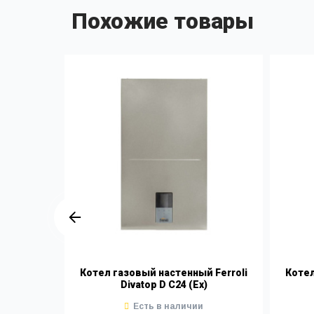
Похожие товары
 Ferroli
Котел газовый настенный Ferroli
Котел
)
Divatop D C24 (Ex)
Есть в наличии