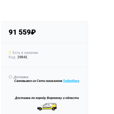
91 559₽
Есть в наличии
Код:
29841
Доставка:
Самовывоз
из Сети магазинов
Подробне
е
Доставка
по городу Воронежу и области