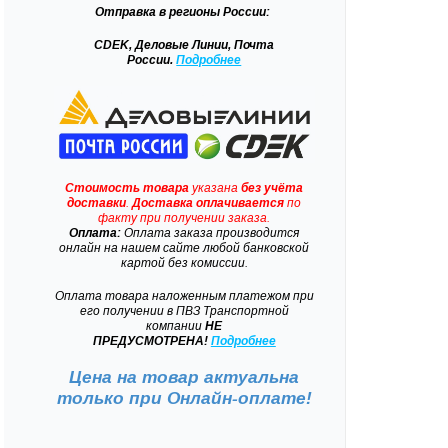
Отправка
в регионы России:
CDEK, Деловые Линии, Почта
России.
Подробнее
Стоимость товара
указана
без учёта
доставки
.
Доставка
оплачивается
по
факту при получении заказа.
Оплата:
Оплата заказа производится
онлайн на нашем сайте любой банковской
картой без комиссии.
Оплата товара наложенным платежом при
его получении в ПВЗ Транспортной
компании
НЕ
ПРЕДУСМОТРЕНА!
Подробнее
Цена на товар актуальна
только при
Онлайн-оплате!