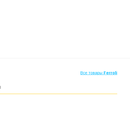
Все товары
Ferroli
ы