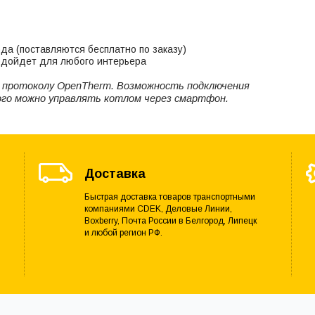
а (поставляются бесплатно по заказу)
подойдет для любого интерьера
по протоколу OpenTherm. Возможность подключения
о можно управлять котлом через смартфон.
Доставка
Быстрая доставка товаров транспортными
компаниями CDEK, Деловые Линии,
Boxberry, Почта России в Белгород, Липецк
и любой регион РФ.