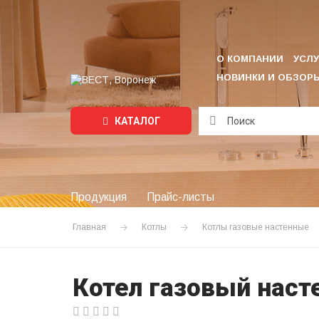
О КОМПАНИИ
УСЛУ
НОВИНКИ И ОБЗОР
КАТАЛОГ
Подождите...
Продукция
Прайс-листы
Главная
Котлы
Котлы газовые настенные
Котел газовый насте