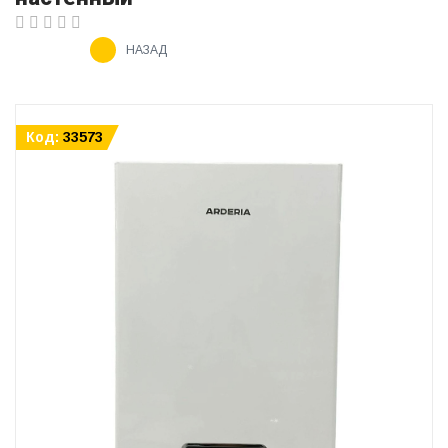
НАЗАД
Код:
33573