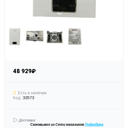
48 929₽
Есть в наличии
Код:
33573
Доставка:
Самовывоз
из Сети магазинов
Подробне
е