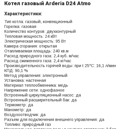
Котел газовый Arderia D24 Atmo
Характеристики:
Тип котла: газовый, конвекционный
Горелка: газовая
Количество контуров: двухконтурный
Тепловая мощность: 24 кВт
Электрическая мощность: 95 Вт
Камера сгорания: открытая
Отапливаемая площадь: 240 кв.м
Расход природного газа: 2,4 куб. м/час
Расход сжиженного газа: 2,4 кг/час
Производительность горячей воды: при t 25°C: 16,1 л/мин
КПД: 90,1 %
Метод управления: электронный
Установка: настенная
Материал теплообменника: медь
Напряжение сети: однофазное
Встроенный циркуляционный насос: да
Встроенный расширительный бак: да
Термометр: да
Манометр: да
Воздухоотводчик: да
Разъем для подключения внешнего управления: да
Топливо: природный газ