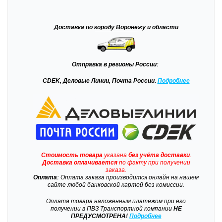
Доставка
по городу Воронежу и области
Отправка
в регионы России:
CDEK, Деловые Линии, Почта России.
Подробнее
Стоимость товара
указана
без учёта доставки
.
Доставка
оплачивается
по факту при получении
заказа.
Оплата:
Оплата заказа производится онлайн на нашем
сайте любой банковской картой без комиссии.
Оплата товара наложенным платежом при его
получении в ПВЗ Транспортной компании
НЕ
ПРЕДУСМОТРЕНА!
Подробнее