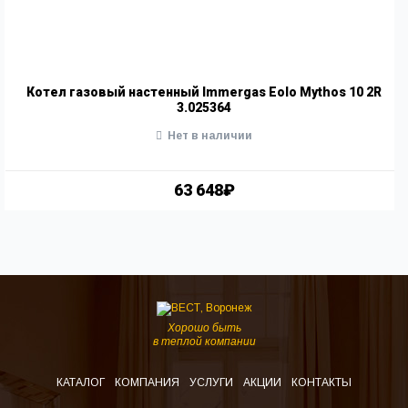
Котел газовый настенный Immergas Eolo Mythos 10 2R
3.025364
Нет в наличии
63 648₽
Хорошо быть
в теплой компании
КАТАЛОГ
КОМПАНИЯ
УСЛУГИ
АКЦИИ
КОНТАКТЫ