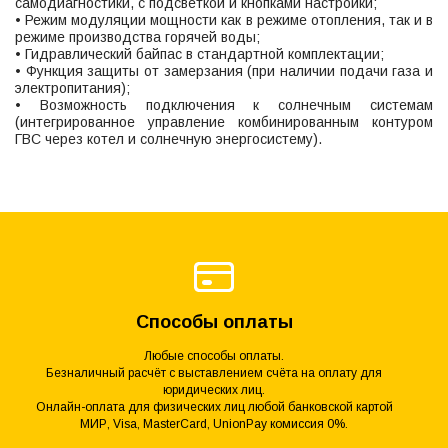
самодиагностики, с подсветкой и кнопками настройки;
• Режим модуляции мощности как в режиме отопления, так и в
режиме производства горячей воды;
• Гидравлический байпас в стандартной комплектации;
• Функция защиты от замерзания (при наличии подачи газа и
электропитания);
• Возможность подключения к солнечным системам
(интегрированное управление комбинированным контуром
ГВС через котел и солнечную энергосистему).
Способы оплаты
Любые способы оплаты.
Безналичный расчёт с выставлением счёта на оплату для
юридических лиц.
Онлайн-оплата для физических лиц любой банковской картой
МИР, Visa, MasterCard, UnionPay комиссия 0%.