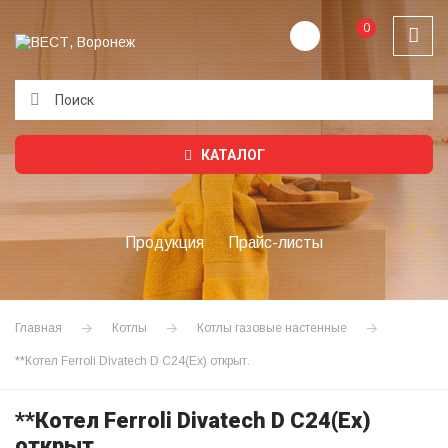
0
Подождите...
КАТАЛОГ
Продукция
Прайс-листы
Главная
Котлы
Котлы газовые настенные
**Котел Ferroli Divatech D C24(Ex) открыт.
**Котел Ferroli Divatech D C24(Ex)
открыт.