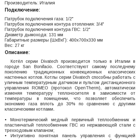
Производитель: Италия
Подключение:
Патрубок подключения газа: 1/2"
Патрубок подключения контура отопления: 3/4"
Патрубок подключения контура ГВС: 1/2"
Диаметр дымохода: 131 мм
Габаритные размеры (ШхВхГ): 400x700x330 мм
Вес: 27 кг
Описание:
Котёл серии Divatech производится только в Италии в
городе San Bonifacio. Соответствуют самому последнему
поколению традиционных конвекционных классических
настенных котлов. Котлы серии Divatech способны работать с
уличным температурным датчиком и пультом дистанционного
управления ROMEO (протокол OpenTherm), автоматически
изменяя температуру теплоносителя в зависимости от
температуры в помещении, что позволяет обеспечить
экономию газа вплоть до 30% по сравнению с другими
классическими котлами.
• Монотермический медный первичный теплообменник и
пластинчатый теплообменник ГВС из нержавеющей стали с
трехходовым клапаном;
• Интуитивно понятная панель управления с функцией