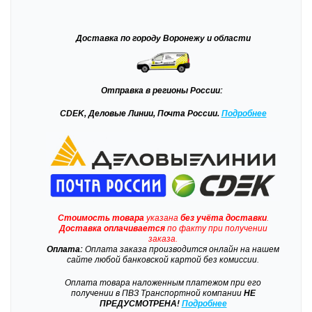
Доставка
по городу Воронежу и области
Отправка
в регионы России:
CDEK, Деловые Линии, Почта России.
Подробнее
Стоимость товара
указана
без учёта доставки
.
Доставка
оплачивается
по факту при получении
заказа.
Оплата:
Оплата заказа производится онлайн на нашем
сайте любой банковской картой без комиссии.
Оплата товара наложенным платежом при его
получении в ПВЗ Транспортной компании
НЕ
ПРЕДУСМОТРЕНА!
Подробнее