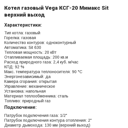
Котел газовый Vega КСГ-20 Мимакс Sit
верхний выход
Характеристики:
Тип котла: газовый
Горелка: газовая
Количество контуров: одноконтурный
Автоматика: Sit 630
Тепловая мощность: 20 кВт
Отапливаемая площадь: 200 кв.м
Расход природного газа: 2,4 куб. м/час
КПД: 92 %
Макс. температура теплоносителя: 90 °С
Энергонезависимый: да
Камера сгорания: открытая
Управление: механическое
Установка: напольная
Материал теплообменника: сталь
Топливо: природный газ
Подключение:
Патрубок подключения газа: 1/2"
Патрубок подключения контура отопления: 2"
Диаметр дымохода: 130 мм (верхний выход)