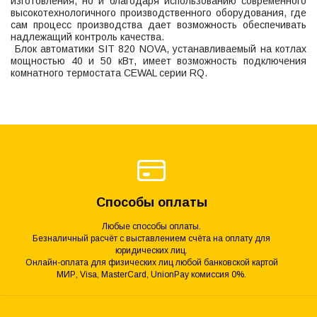
изготовления, но и благодаря использованию современного
высокотехнологичного производственного оборудования, где
сам процесс производства дает возможность обеспечивать
надлежащий контроль качества.
Блок автоматики SIT 820 NOVA, устанавливаемый на котлах
мощностью 40 и 50 кВт, имеет возможность подключения
комнатного термостата CEWAL серии RQ.
Способы оплаты
Любые способы оплаты.
Безналичный расчёт с выставлением счёта на оплату для
юридических лиц.
Онлайн-оплата для физических лиц любой банковской картой
МИР, Visa, MasterCard, UnionPay комиссия 0%.