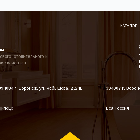
КАТАЛОГ
ны.
ового, отопительного и
ие клиентов.
394084
г. Воронеж
,
ул. Чебышева, д.24Б
394007
г. Ворон
Липецк
Вся Россия