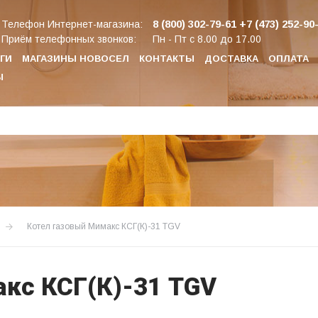
8 (800) 302-79-61
+7 (473) 252-90
Телефон Интернет-магазина:
Приём телефонных звонков:
Пн - Пт с 8.00 до 17.00
ГИ
МАГАЗИНЫ НОВОСЕЛ
КОНТАКТЫ
ДОСТАВКА
ОПЛАТА
Ы
Котел газовый Мимакс КСГ(К)-31 TGV
кс КСГ(К)-31 TGV