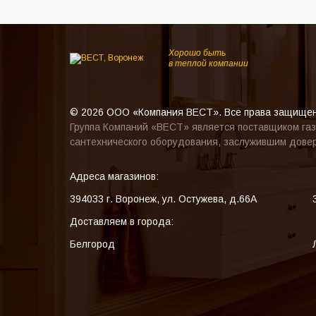
Хорошо быть
в теплой компании
© 2026 ООО «Компания ВЕСТ». Все права защище
Группа Компаний «ВЕСТ» является поставщиком газ
сантехнического оборудования, заслужившим довер
Адреса магазинов:
394033
г. Воронеж
,
ул. Остужева, д.66А
Доставляем в города:
Белгород