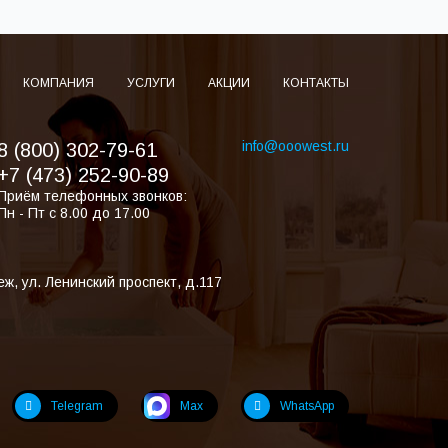
КОМПАНИЯ
УСЛУГИ
АКЦИИ
КОНТАКТЫ
info@ooowest.ru
8 (800) 302-79-61
+7 (473) 252-90-89
Приём телефонных звонков:
Пн - Пт с 8.00 до 17.00
еж
,
ул. Ленинский проспект, д.117
Telegram
Max
WhatsApp