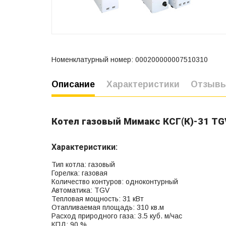
Номенклатурный номер: 000200000007510310
Описание
Характеристики
Отзыв
Котел газовый Мимакс КСГ(К)-31 TG
Характеристики:
Тип котла: газовый
Горелка: газовая
Количество контуров: одноконтурный
Автоматика: TGV
Тепловая мощность: 31 кВт
Отапливаемая площадь: 310 кв.м
Расход природного газа: 3.5 куб. м/час
КПД: 90 %