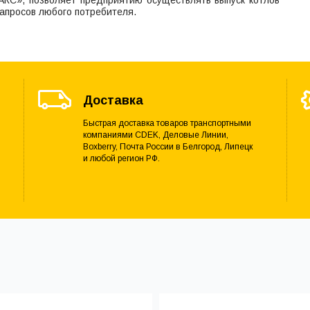
апросов любого потребителя.
Доставка
Быстрая доставка товаров транспортными
компаниями CDEK, Деловые Линии,
Boxberry, Почта России в Белгород, Липецк
и любой регион РФ.