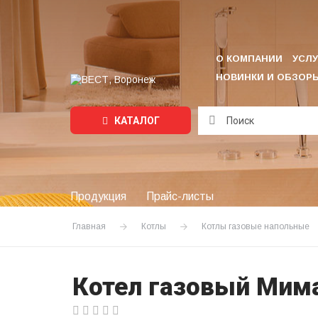
О КОМПАНИИ
УСЛУ
НОВИНКИ И ОБЗОР
КАТАЛОГ
Подождите...
Продукция
Прайс-листы
Главная
Котлы
Котлы газовые напольные
Котел газовый Мима