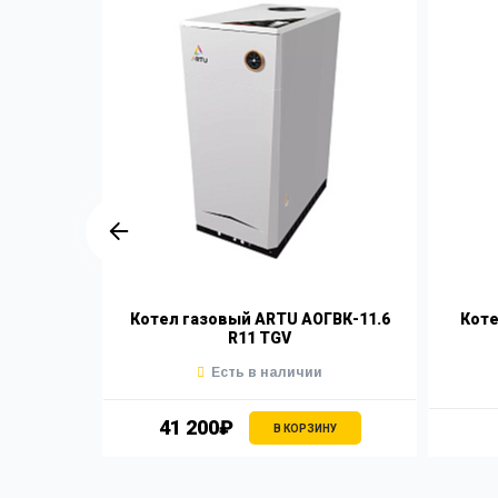
1 СКИФ
Котел газовый ARTU АОГВК-11.6
Коте
R11 TGV
Есть в наличии
41 200₽
В КОРЗИНУ