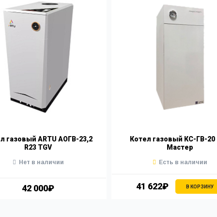
л газовый ARTU АОГВ-23,2
Котел газовый КС-ГВ-20
R23 TGV
Мастер
Нет в наличии
Есть в наличии
41 622₽
42 000₽
В КОРЗИНУ